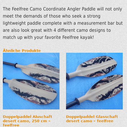
The Feelfree Camo Coordinate Angler Paddle will not only
meet the demands of those who seek a strong
lightweight paddle complete with a measurement bar but
are also look great with 4 different camo designs to
match up with your favorite Feelfree kayak!
Ähnliche Produkte
Doppelpaddel Aluschaft
Doppelpaddel Glasschaft
desert camo, 250 cm –
desert camo – feelfree
feelfree