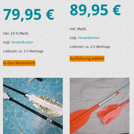
89,95
€
79,95
€
inkl. MwSt.
inkl. 19 % MwSt.
zzgl.
Versandkosten
zzgl.
Versandkosten
Lieferzeit:
ca. 2-5 Werktage
Lieferzeit:
ca. 3-5 Werktage
Ausführung wählen
In den Warenkorb