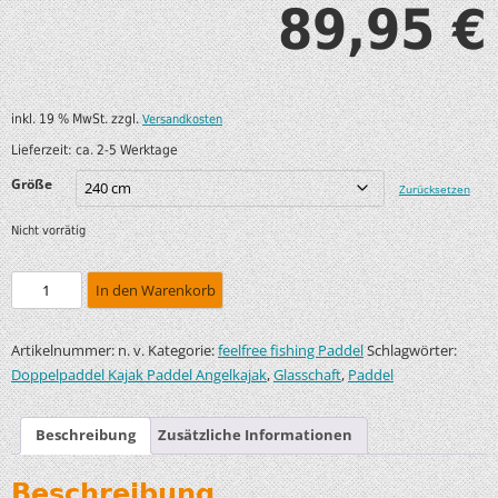
89,95
€
inkl. 19 % MwSt.
zzgl.
Versandkosten
Lieferzeit:
ca. 2-5 Werktage
Größe
Zurücksetzen
Nicht vorrätig
In den Warenkorb
Artikelnummer:
Kategorie:
Schlagwörter:
n. v.
feelfree fishing Paddel
,
,
Doppelpaddel Kajak Paddel Angelkajak
Glasschaft
Paddel
Beschreibung
Zusätzliche Informationen
Beschreibung