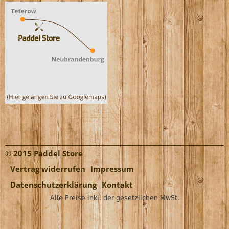
© 2015 Paddel Store
Vertrag widerrufen
Impressum
Datenschutzerklärung
Kontakt
Alle Preise inkl. der gesetzlichen MwSt.