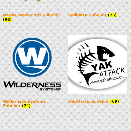
Native Watercraft Zubehör
Railblaza Zubehör
(75)
(96)
Wilderness Systems
YakAttack Zubehör
(69)
Zubehör
(74)