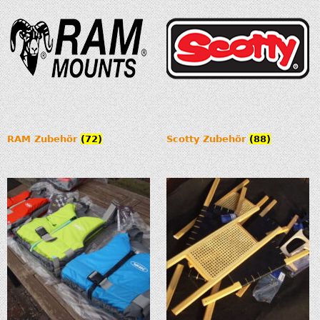
RAM Zubehör
(72)
Scotty Zubehör
(88)