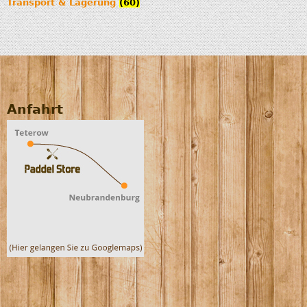
Transport & Lagerung
(60)
Anfahrt