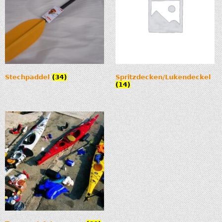
Stechpaddel
(34)
Spritzdecken/Lukendeckel
(14)