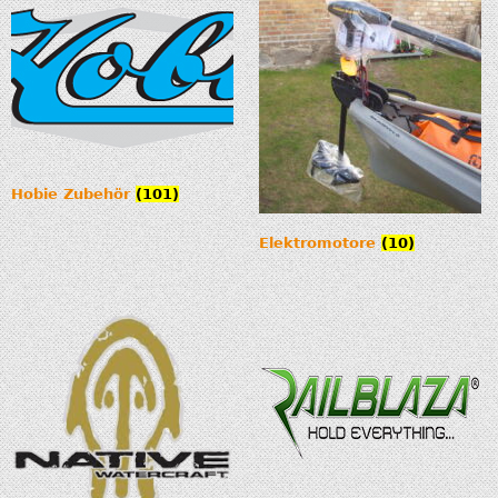
Hobie Zubehör
(101)
Elektromotore
(10)