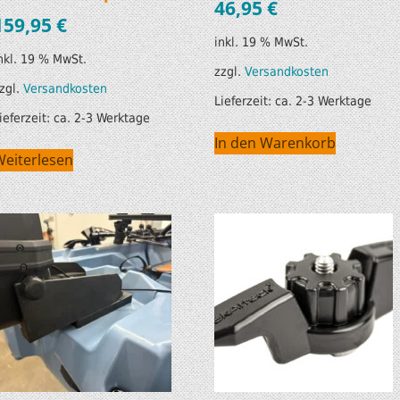
46,95
€
159,95
€
inkl. 19 % MwSt.
nkl. 19 % MwSt.
zzgl.
Versandkosten
zgl.
Versandkosten
Lieferzeit:
ca. 2-3 Werktage
ieferzeit:
ca. 2-3 Werktage
In den Warenkorb
Weiterlesen