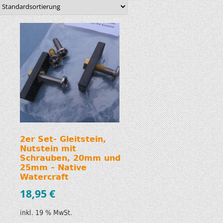
S
T
2er Set- Gleitstein,
Nutstein mit
Schrauben, 20mm und
25mm – Native
Watercraft
18,95
€
inkl. 19 % MwSt.