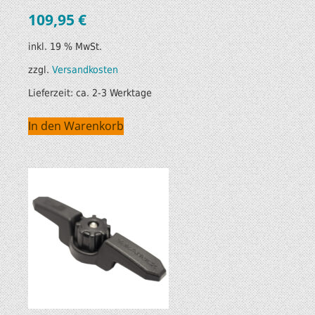
109,95
€
inkl. 19 % MwSt.
zzgl.
Versandkosten
Lieferzeit:
ca. 2-3 Werktage
In den Warenkorb