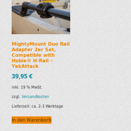
MightyMount Duo Rail
Adapter 2er Set,
n
Compatible with
Hobie® H-Rail –
YakAttack
39,95
€
inkl. 19 % MwSt.
zzgl.
Versandkosten
Lieferzeit:
ca. 2-3 Werktage
In den Warenkorb