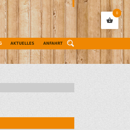
0
G
AKTUELLES
ANFAHRT