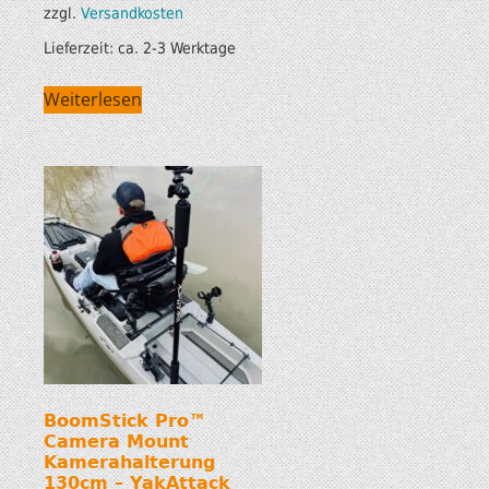
zzgl.
Versandkosten
Lieferzeit:
ca. 2-3 Werktage
Weiterlesen
BoomStick Pro™
Camera Mount
Kamerahalterung
130cm – YakAttack