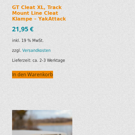
GT Cleat XL, Track
Mount Line Cleat
Klampe – YakAttack
21,95
€
inkl. 19 % MwSt.
zzgl.
Versandkosten
Lieferzeit:
ca. 2-3 Werktage
In den Warenkorb