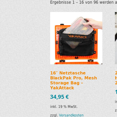
Ergebnisse 1 – 16 von 96 werden 
16″ Netztasche
BlackPak Pro, Mesh
Storage Bag –
YakAttack
34,95
€
i
inkl. 19 % MwSt.
z
zzgl.
Versandkosten