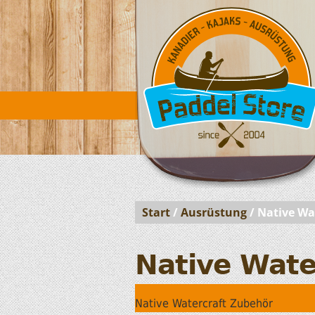
Start
/
Ausrüstung
/ Native Wa
Native Wate
Native Watercraft Zubehör