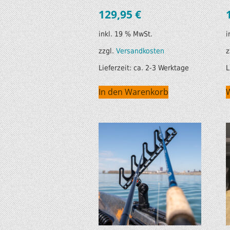
129,95
€
inkl. 19 % MwSt.
i
zzgl.
Versandkosten
z
Lieferzeit:
ca. 2-3 Werktage
L
In den Warenkorb