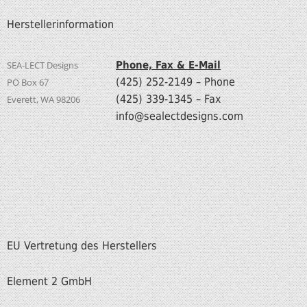
Herstellerinformation
SEA-LECT Designs
Phone, Fax & E-Mail
(425) 252-2149 – Phone
PO Box 67
(425) 339-1345 – Fax
Everett, WA 98206
info@sealectdesigns.com
EU Vertretung des Herstellers
Element 2 GmbH