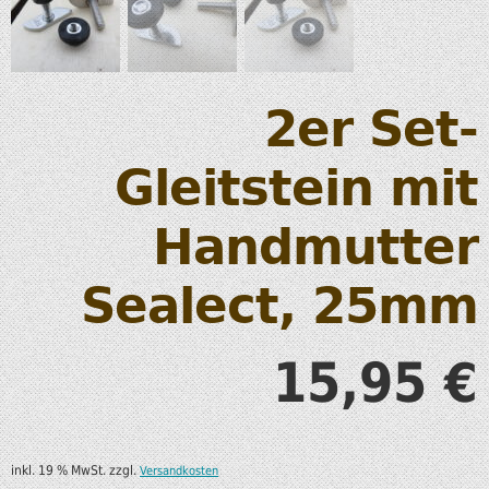
2er Set-
Gleitstein mit
Handmutter
Sealect, 25mm
15,95
€
inkl. 19 % MwSt.
zzgl.
Versandkosten