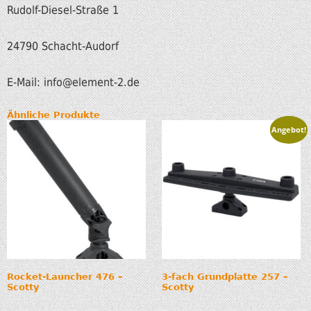
Rudolf-Diesel-Straße 1
24790 Schacht-Audorf
E-Mail: info
@element-2.de
Ähnliche Produkte
Angebot!
Rocket-Launcher 476 –
3-fach Grundplatte 257 –
Scotty
Scotty