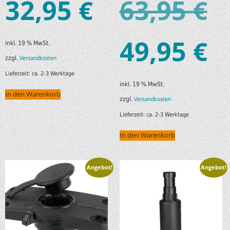
32,95
63,95
€
€
49,95
€
inkl. 19 % MwSt.
zzgl.
Versandkosten
Lieferzeit:
ca. 2-3 Werktage
inkl. 19 % MwSt.
In den Warenkorb
zzgl.
Versandkosten
Lieferzeit:
ca. 2-3 Werktage
In den Warenkorb
Angebot!
Angebot!