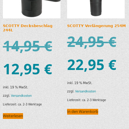
SCOTTY Decksbeschlag
SCOTTY Verlängerung 254M
244L
24,95
€
14,95
€
22,95
€
12,95
€
inkl. 19 % MwSt.
inkl. 19 % MwSt.
zzgl.
Versandkosten
zzgl.
Versandkosten
Lieferzeit:
ca. 2-3 Werktage
Lieferzeit:
ca. 2-3 Werktage
In den Warenkorb
Weiterlesen