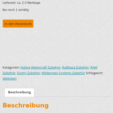
Lieferzeit:
ca. 2-3 Werktage
Nur noch 1 vorrätig
In den Warenkorb
Kategorien:
,
,
Native Watercraft Zubehör
Railblaza Zubehör
RAM
,
,
Schlagwort:
Zubehör
Scotty Zubehör
Wilderness Systems Zubehör
Gleitstein
Beschreibung
Beschreibung