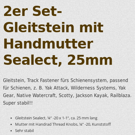
2er Set-
Gleitstein mit
Handmutter
Sealect, 25mm
Gleitstein, Track Fastener fürs Schienensystem, passend
für Schienen, z. B. Yak Attack, Wilderness Systems, Yak
Gear, Native Watercraft, Scotty, Jackson Kayak, Railblaza.
Super stabil!!
Gleitstein Sealect, ¼“ -20 x 1-1“, ca. 25 mm lang
Mutter mit Handrad Thread Knobs, ¼“ -20, Kunststoff
Sehr stabil