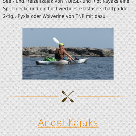
See,- und Freizeitkajak von NORSE- und Riot Kayaks eine
Spritzdecke und ein hochwertiges Glasfaserschaftpaddel
2-tlg., Pyxis oder Wolverine von TNP mit dazu.
Angel Kajaks