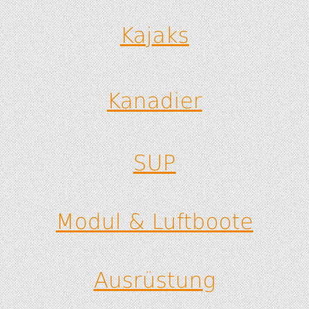
Kajaks
Kanadier
SUP
Modul & Luftboote
Ausrüstung