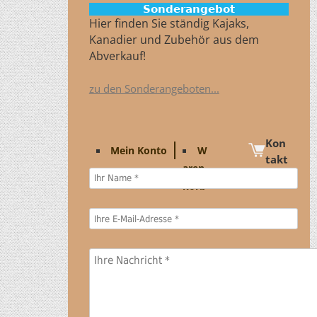
Sonderangebot
Hier finden Sie ständig Kajaks,
Kanadier und Zubehör aus dem
Abverkauf!
zu den Sonderangeboten...
Kon
Mein Konto
W
takt
aren
korb