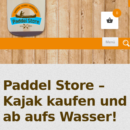
0
Zum
Menü
Inhalt
sprin
Paddel Store –
Kajak kaufen und
ab aufs Wasser!