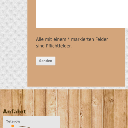
Alle mit einem * markierten Felder
sind Pflichtfelder.
Anfahrt