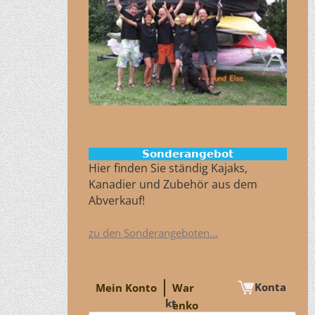
Sonderangebot
Hier finden Sie ständig Kajaks,
Kanadier und Zubehör aus dem
Abverkauf!
zu den Sonderangeboten...
Konta
Mein Konto
War
kt
enko