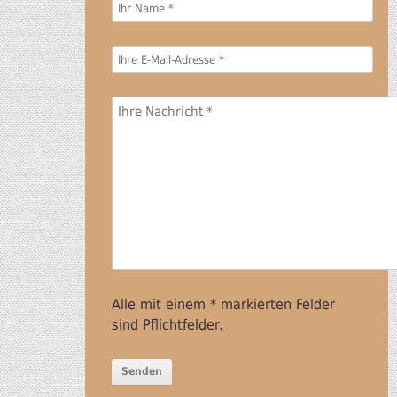
rb
Alle mit einem * markierten Felder
sind Pflichtfelder.