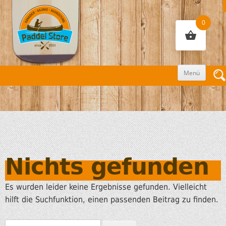
0
Zum
Menü
Inhalt
sprin
Nichts gefunden
Es wurden leider keine Ergebnisse gefunden. Vielleicht
hilft die Suchfunktion, einen passenden Beitrag zu finden.