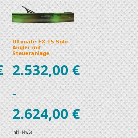
Ultimate FX 15 Solo
Angler mit
Steueranlage
€
2.532,00
€
–
2.624,00
€
inkl. MwSt.