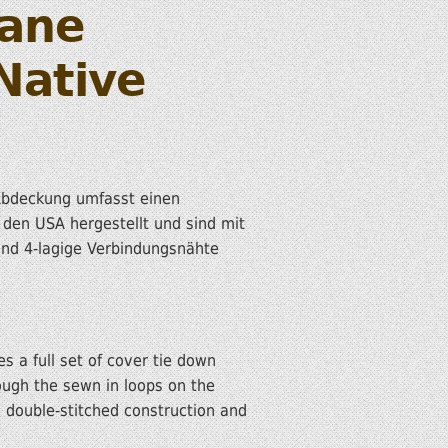
lane
 Native
Abdeckung umfasst einen
 den USA hergestellt und sind mit
und 4-lagige Verbindungsnähte
s a full set of cover tie down
rough the sewn in loops on the
 double-stitched construction and