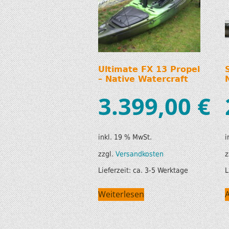
Ultimate FX 13 Propel
– Native Watercraft
3.399,00
€
inkl. 19 % MwSt.
i
zzgl.
Versandkosten
z
Lieferzeit:
ca. 3-5 Werktage
L
Weiterlesen