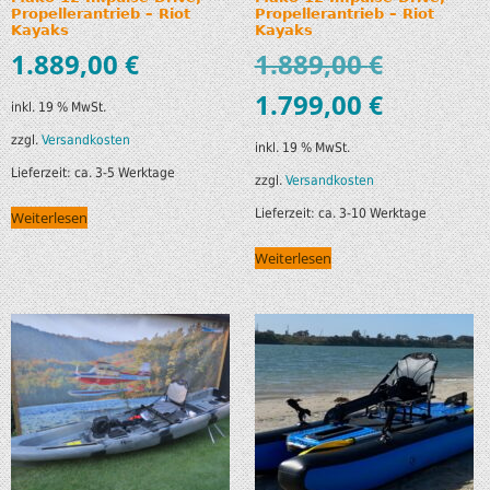
Propellerantrieb – Riot
Propellerantrieb – Riot
Kayaks
Kayaks
1.889,00
€
1.889,00
€
1.799,00
€
inkl. 19 % MwSt.
zzgl.
Versandkosten
inkl. 19 % MwSt.
Lieferzeit:
ca. 3-5 Werktage
zzgl.
Versandkosten
Lieferzeit:
ca. 3-10 Werktage
Weiterlesen
Weiterlesen