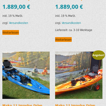
1.889,00
€
1.889,00
€
inkl. 19 % MwSt.
inkl. 19 % MwSt.
zzgl.
Versandkosten
zzgl.
Versandkosten
Lieferzeit:
ca. 3-10 Werktage
Weiterlesen
Weiterlesen
Angebot!
Mako 12 Impulse Drive,
Mako 12 Impulse Drive,