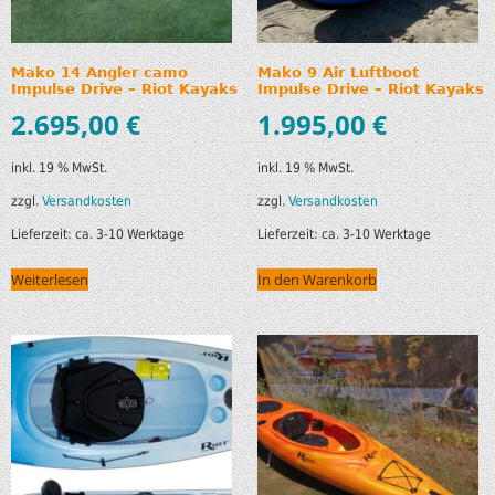
Mako 14 Angler camo
Mako 9 Air Luftboot
Impulse Drive – Riot Kayaks
Impulse Drive – Riot Kayaks
2.695,00
€
1.995,00
€
inkl. 19 % MwSt.
inkl. 19 % MwSt.
zzgl.
Versandkosten
zzgl.
Versandkosten
Lieferzeit:
ca. 3-10 Werktage
Lieferzeit:
ca. 3-10 Werktage
Weiterlesen
In den Warenkorb