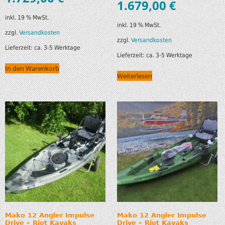
1.679,00
€
inkl. 19 % MwSt.
inkl. 19 % MwSt.
zzgl.
Versandkosten
zzgl.
Versandkosten
Lieferzeit:
ca. 3-5 Werktage
Lieferzeit:
ca. 3-5 Werktage
In den Warenkorb
Weiterlesen
Mako 12 Angler Impulse
Mako 12 Angler Impulse
Drive – Riot Kayaks
Drive – Riot Kayaks