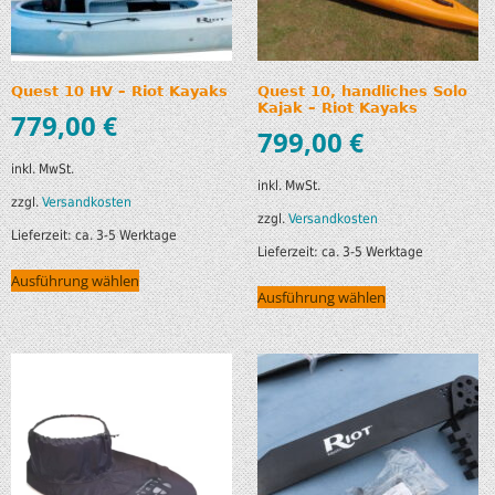
Quest 10 HV – Riot Kayaks
Quest 10, handliches Solo
Kajak – Riot Kayaks
779,00
€
799,00
€
inkl. MwSt.
inkl. MwSt.
zzgl.
Versandkosten
zzgl.
Versandkosten
Lieferzeit:
ca. 3-5 Werktage
Lieferzeit:
ca. 3-5 Werktage
Ausführung wählen
Ausführung wählen