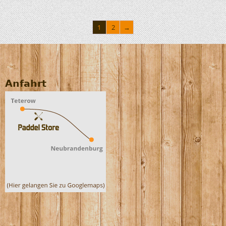
1
2
→
Anfahrt