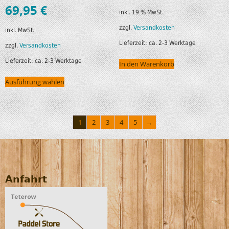
69,95
€
inkl. 19 % MwSt.
zzgl.
Versandkosten
inkl. MwSt.
Lieferzeit:
ca. 2-3 Werktage
zzgl.
Versandkosten
Lieferzeit:
ca. 2-3 Werktage
In den Warenkorb
Ausführung wählen
1
2
3
4
5
→
Anfahrt