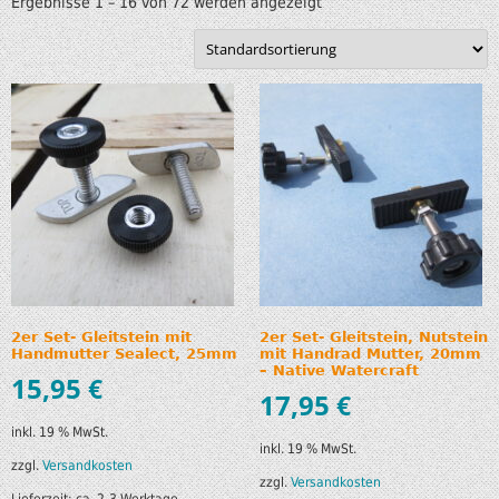
Ergebnisse 1 – 16 von 72 werden angezeigt
2er Set- Gleitstein mit
2er Set- Gleitstein, Nutstein
Handmutter Sealect, 25mm
mit Handrad Mutter, 20mm
– Native Watercraft
15,95
€
17,95
€
inkl. 19 % MwSt.
inkl. 19 % MwSt.
zzgl.
Versandkosten
zzgl.
Versandkosten
Lieferzeit:
ca. 2-3 Werktage