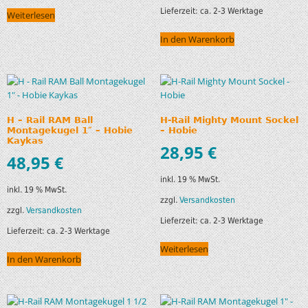
Lieferzeit:
ca. 2-3 Werktage
Weiterlesen
In den Warenkorb
H – Rail RAM Ball
H-Rail Mighty Mount Sockel
Montagekugel 1″ – Hobie
– Hobie
Kaykas
28,95
€
48,95
€
inkl. 19 % MwSt.
inkl. 19 % MwSt.
zzgl.
Versandkosten
zzgl.
Versandkosten
Lieferzeit:
ca. 2-3 Werktage
Lieferzeit:
ca. 2-3 Werktage
Weiterlesen
In den Warenkorb