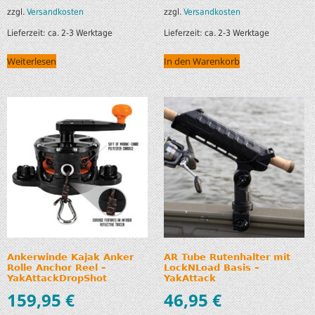
zzgl.
Versandkosten
zzgl.
Versandkosten
Lieferzeit:
ca. 2-3 Werktage
Lieferzeit:
ca. 2-3 Werktage
Weiterlesen
In den Warenkorb
Ankerwinde Kajak Anker
AR Tube Rutenhalter mit
Rolle Anchor Reel –
LockNLoad Basis –
YakAttackDropShot
YakAttack
159,95
€
46,95
€