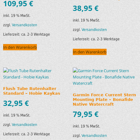
109,95
€
38,95
€
inkl. 19 % MwSt.
inkl. 19 % MwSt.
zzgl.
Versandkosten
zzgl.
Versandkosten
Lieferzeit:
ca. 2-3 Werktage
Lieferzeit:
ca. 2-3 Werktage
In den Warenkorb
In den Warenkorb
Flush Tube Rutenhalter
Standard – Hobie Kaykas
Garmin Force Current Stern
Mounting Plate – Bonafide
32,95
€
Native Watercraft
79,95
€
inkl. 19 % MwSt.
zzgl.
Versandkosten
inkl. 19 % MwSt.
Lieferzeit:
ca. 2-3 Werktage
zzgl.
Versandkosten