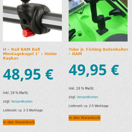
H – Rail RAM Ball
Tube Jr. Fishing Rutenhalter
Montagekugel 1″ – Hobie
– RAM
Kaykas
49,95
€
48,95
€
inkl. 19 % MwSt.
inkl. 19 % MwSt.
zzgl.
Versandkosten
zzgl.
Versandkosten
Lieferzeit:
ca. 2-5 Werktage
Lieferzeit:
ca. 2-3 Werktage
In den Warenkorb
In den Warenkorb