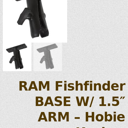
RAM Fishfinder
BASE W/ 1.5″
ARM – Hobie