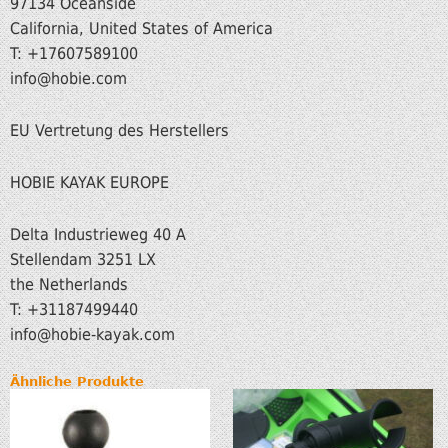
97134 Oceanside
California, United States of America
T: +17607589100
info@hobie.com
EU Vertretung des Herstellers
HOBIE KAYAK EUROPE
Delta Industrieweg 40 A
Stellendam 3251 LX
the Netherlands
T: +31187499440
info
@hobie-kayak.com
Ähnliche Produkte