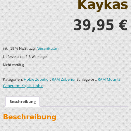
Kaykas
39,95
€
inkl. 19 % MwSt.
zzgl.
Versandkosten
Lieferzeit:
ca. 2-3 Werktage
Nicht vorrätig
Kategorien:
,
Schlagwort:
Hobie Zubehör
RAM Zubehör
RAM Mounts
Geberarm Kajak- Hobie
Beschreibung
Beschreibung