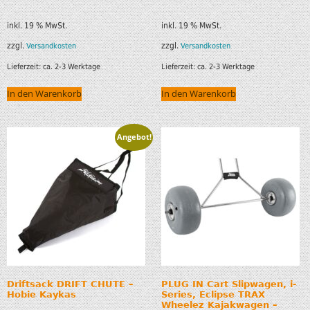
inkl. 19 % MwSt.
inkl. 19 % MwSt.
zzgl.
zzgl.
Versandkosten
Versandkosten
Lieferzeit:
ca. 2-3 Werktage
Lieferzeit:
ca. 2-3 Werktage
In den Warenkorb
In den Warenkorb
Angebot!
Driftsack DRIFT CHUTE –
PLUG IN Cart Slipwagen, i-
Hobie Kaykas
Series, Eclipse TRAX
Wheelez Kajakwagen –