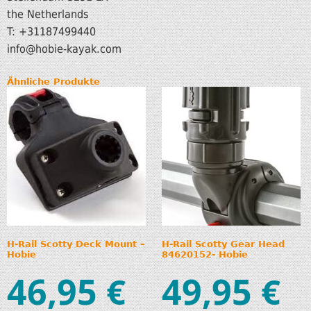
the Netherlands
T: +31187499440
info
@hobie-kayak.com
Ähnliche Produkte
H-Rail Scotty Deck Mount –
H-Rail Scotty Gear Head
Hobie
84620152- Hobie
46,95
49,95
€
€