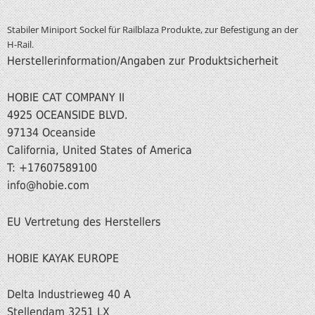
Stabiler Miniport Sockel für Railblaza Produkte, zur Befestigung an der
H-Rail.
Herstellerinformation/Angaben zur Produktsicherheit
HOBIE CAT COMPANY II
4925 OCEANSIDE BLVD.
97134 Oceanside
California, United States of America
T: +17607589100
info@hobie.com
EU Vertretung des Herstellers
HOBIE KAYAK EUROPE
Delta Industrieweg 40 A
Stellendam 3251 LX