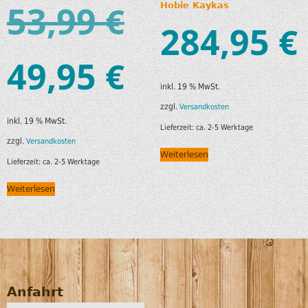
53,99
€
Hobie Kaykas
284,95
€
49,95
€
inkl. 19 % MwSt.
zzgl.
Versandkosten
inkl. 19 % MwSt.
Lieferzeit:
ca. 2-5 Werktage
zzgl.
Versandkosten
Weiterlesen
Lieferzeit:
ca. 2-5 Werktage
Weiterlesen
Anfahrt