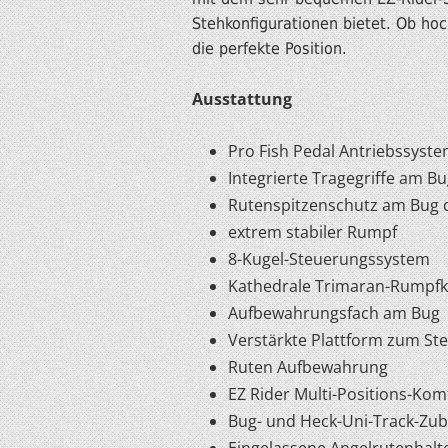
Stehkonfigurationen bietet. Ob ho
die perfekte Position.
Ausstattung
Pro Fish Pedal Antriebssyst
Integrierte Tragegriffe am Bu
Rutenspitzenschutz am Bug 
extrem stabiler Rumpf
8-Kugel-Steuerungssystem
Kathedrale Trimaran-Rumpfk
Aufbewahrungsfach am Bug
Verstärkte Plattform zum St
Ruten Aufbewahrung
EZ Rider Multi-Positions-Komf
Bug- und Heck-Uni-Track-Zu
Eingelassene Angelrutenhalt