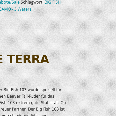
bote/Sale
Schlagwort:
BIG FISH
CAMO - 3 Waters
E TERRA
r Big Fish 103 wurde speziell für
ßen Beaver Tail-Ruder für das
ish 103 extrem gute Stabilität. Ob
reuer Partner. Der Big Fish 103 ist
 verschiedenen Sitz- und