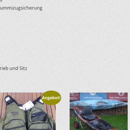
Gummizugsicherung
rieb und Sitz
Angebot!