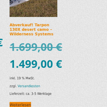
Abverkauf! Tarpon
130X desert camo –
Wilderness Systems
€
1.699,00
€
1.499,00
€
inkl. 19 % MwSt.
zzgl.
Versandkosten
Lieferzeit:
ca. 3-5 Werktage
Weiterlesen