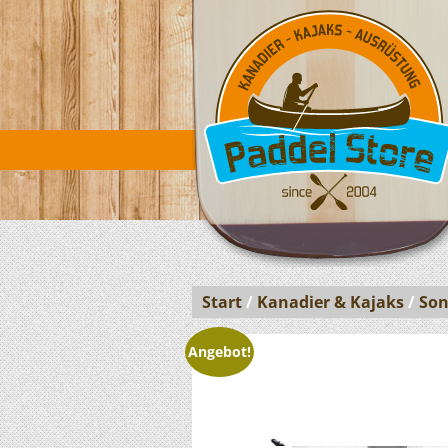
Start
/
Kanadier & Kajaks
/
Son
Angebot!