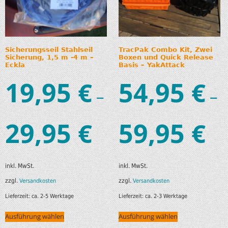
Sicherungsseil Stahlseil
TracPak Combo Kit, Zwei
Sicherung, 1,5 m -4 m –
Boxen und Quick Release
Eckla
Basis – YakAttack
19,95
54,95
€
€
–
–
29,95
59,95
€
€
inkl. MwSt.
inkl. MwSt.
zzgl.
zzgl.
Versandkosten
Versandkosten
Lieferzeit:
ca. 2-5 Werktage
Lieferzeit:
ca. 2-3 Werktage
Ausführung wählen
Ausführung wählen