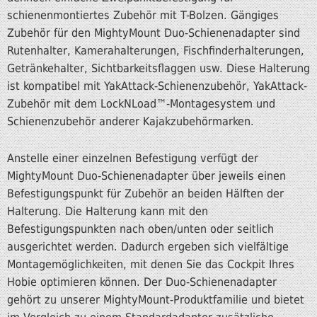
schienenmontiertes Zubehör mit T-Bolzen. Gängiges
Zubehör für den MightyMount Duo-Schienenadapter sind
Rutenhalter, Kamerahalterungen, Fischfinderhalterungen,
Getränkehalter, Sichtbarkeitsflaggen usw. Diese Halterung
ist kompatibel mit YakAttack-Schienenzubehör, YakAttack-
Zubehör mit dem LockNLoad™-Montagesystem und
Schienenzubehör anderer Kajakzubehörmarken.
Anstelle einer einzelnen Befestigung verfügt der
MightyMount Duo-Schienenadapter über jeweils einen
Befestigungspunkt für Zubehör an beiden Hälften der
Halterung. Die Halterung kann mit den
Befestigungspunkten nach oben/unten oder seitlich
ausgerichtet werden. Dadurch ergeben sich vielfältige
Montagemöglichkeiten, mit denen Sie das Cockpit Ihres
Hobie optimieren können. Der Duo-Schienenadapter
gehört zu unserer MightyMount-Produktfamilie und bietet