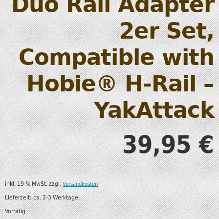
Duo Rail Adapter
2er Set,
Compatible with
Hobie® H-Rail –
YakAttack
39,95
€
inkl. 19 % MwSt.
zzgl.
Versandkosten
Lieferzeit:
ca. 2-3 Werktage
Vorrätig