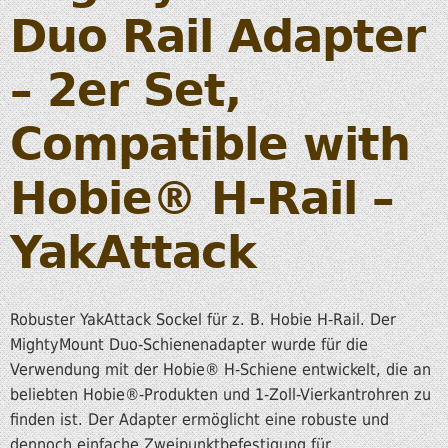
Duo Rail Adapter
– 2er Set,
Compatible with
Hobie® H-Rail –
YakAttack
Robuster YakAttack Sockel für z. B. Hobie H-Rail. Der
MightyMount Duo-Schienenadapter wurde für die
Verwendung mit der Hobie® H-Schiene entwickelt, die an
beliebten Hobie®-Produkten und 1-Zoll-Vierkantrohren zu
finden ist. Der Adapter ermöglicht eine robuste und
dennoch einfache Zweipunktbefestigung für