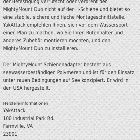
der Befestigung verrutscht oder verdreht der
MightyMount Duo nicht auf der H-Schiene und bietet so
eine stabile, sichere und flache Montageschnittstelle.
YakAttack empfehlen Ihnen, sich vor dem Wassersport
einen Plan zu machen, wo Sie Ihren Rutenhalter und
anderes Zubehör montieren möchten, und den
MightyMount Duo zu installieren.
Der MightyMount Schienenadapter besteht aus
seewasserbeständigen Polymeren und ist für den Einsatz
unter rauen Bedingungen auf See konzipiert. Er wird in
den USA hergestellt.
Herstellerinformationen
YakAttack
100 Industrial Park Rd.
Farmville, VA
239