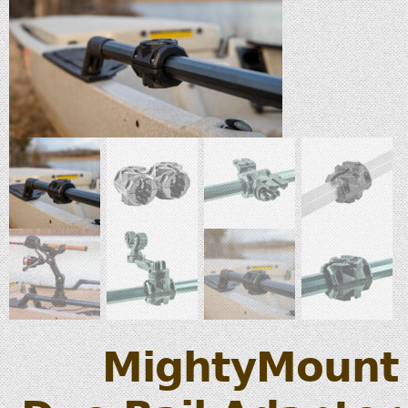
MightyMount