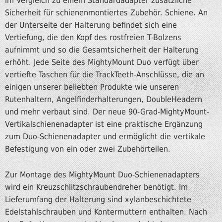
im Vergleich zu einem Standardadapter zusätzliche
Sicherheit für schienenmontiertes Zubehör. Schiene. An
der Unterseite der Halterung befindet sich eine
Vertiefung, die den Kopf des rostfreien T-Bolzens
aufnimmt und so die Gesamtsicherheit der Halterung
erhöht. Jede Seite des MightyMount Duo verfügt über
vertiefte Taschen für die TrackTeeth-Anschlüsse, die an
einigen unserer beliebten Produkte wie unseren
Rutenhaltern, Angelfinderhalterungen, DoubleHeadern
und mehr verbaut sind. Der neue 90-Grad-MightyMount-
Vertikalschienenadapter ist eine praktische Ergänzung
zum Duo-Schienenadapter und ermöglicht die vertikale
Befestigung von ein oder zwei Zubehörteilen.
Zur Montage des MightyMount Duo-Schienenadapters
wird ein Kreuzschlitzschraubendreher benötigt. Im
Lieferumfang der Halterung sind xylanbeschichtete
Edelstahlschrauben und Kontermuttern enthalten. Nach