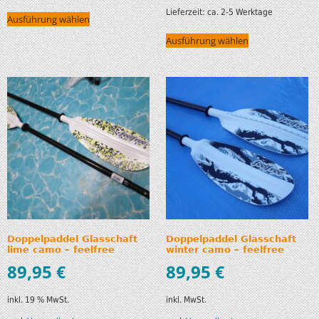
Lieferzeit:
ca. 2-5 Werktage
Ausführung wählen
Ausführung wählen
Doppelpaddel Glasschaft
Doppelpaddel Glasschaft
lime camo – feelfree
winter camo – feelfree
89,95
€
89,95
€
inkl. 19 % MwSt.
inkl. MwSt.