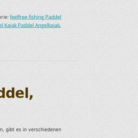
rie:
feelfree fishing Paddel
l Kajak Paddel Angelkajak
,
ddel,
gn, gibt es in verschiedenen