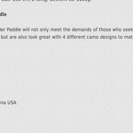
dle
er Paddle will not only meet the demands of those who seek 
ut are also look great with 4 different camo designs to matc
ina USA