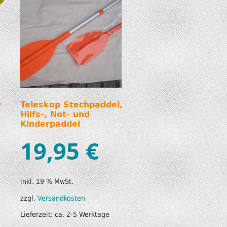
y
Teleskop Stechpaddel,
Hilfs-, Not- und
Kinderpaddel
19,95
€
inkl. 19 % MwSt.
zzgl.
Versandkosten
Lieferzeit:
ca. 2-5 Werktage