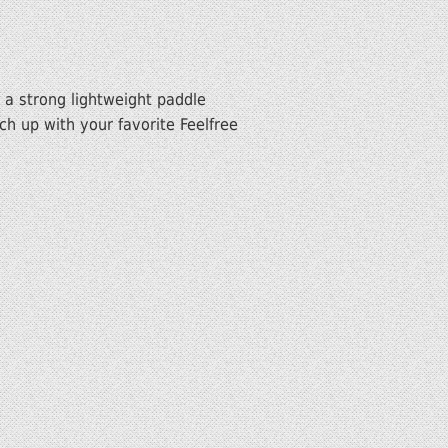
a strong lightweight paddle
h up with your favorite Feelfree