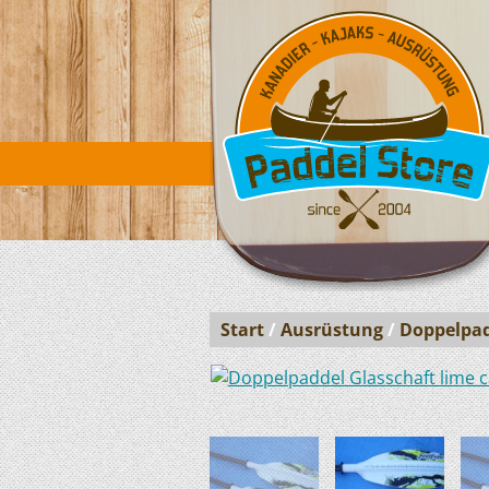
Start
/
Ausrüstung
/
Doppelpa