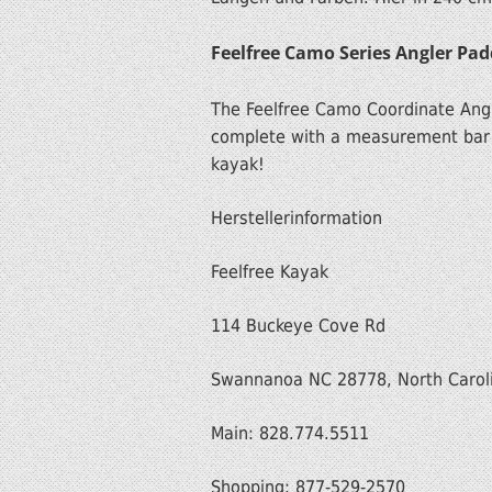
Feelfree Camo Series Angler Pad
The Feelfree Camo Coordinate Angl
complete with a measurement bar b
kayak!
Herstellerinformation
Feelfree Kayak
114 Buckeye Cove Rd
Swannanoa NC 28778, North Carol
Main: 828.774.5511
Shopping: 877-529-2570