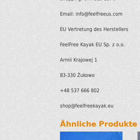
Email: info@feelfreeus.com
EU Vertretung des Herstellers
FeelFree Kayak EU Sp. z o.o.
Armii Krajowej 1
83-330 Żukowo
+48 537 666 802
shop
@feelfreekayak.eu
Ähnliche Produkte