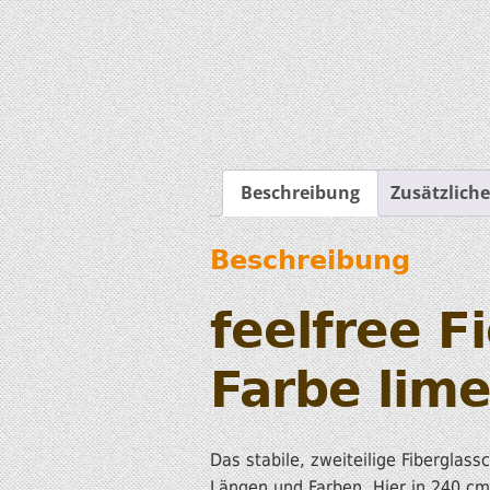
Beschreibung
Zusätzlich
Beschreibung
feelfree F
Farbe lim
Das stabile, zweiteilige Fiberglass
Längen und Farben. Hier in 240 cm 