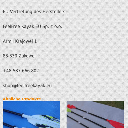
EU Vertretung des Herstellers
FeelFree Kayak EU Sp. z o.o.
Armii Krajowej 1
83-330 Żukowo
+48 537 666 802
shop
@feelfreekayak.eu
Ähnliche Produkte