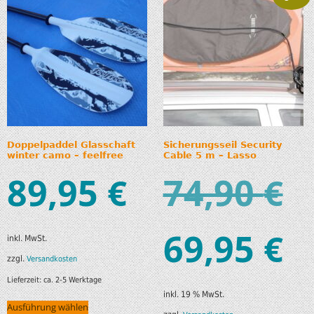
Doppelpaddel Glasschaft
Sicherungsseil Security
winter camo – feelfree
Cable 5 m – Lasso
89,95
74,90
€
€
69,95
€
inkl. MwSt.
zzgl.
Versandkosten
Lieferzeit:
ca. 2-5 Werktage
inkl. 19 % MwSt.
Ausführung wählen