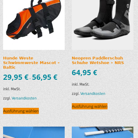
Hunde Weste
Neopren Paddlerschuh
Schwimmweste Mascot –
Schuhe Wetshoe – NRS
Baltic
64,95
€
29,95
€
56,95
€
–
inkl. MwSt.
inkl. MwSt.
zzgl.
Versandkosten
zzgl.
Versandkosten
Ausführung wählen
Ausführung wählen