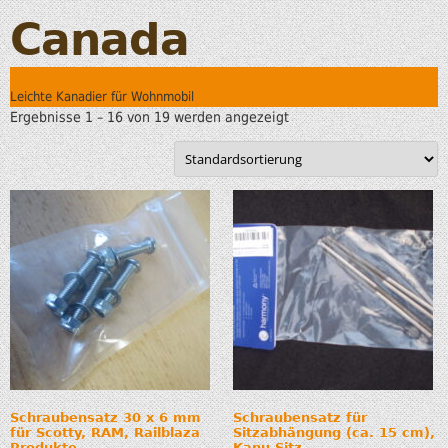
Canada
Leichte Kanadier für Wohnmobil
Ergebnisse 1 – 16 von 19 werden angezeigt
Schraubensatz 30 x 6 mm
Schraubensatz für
für Scotty, RAM, Railblaza
Sitzabhängung (ca. 15 cm),
Produkte
Kanu Sitz