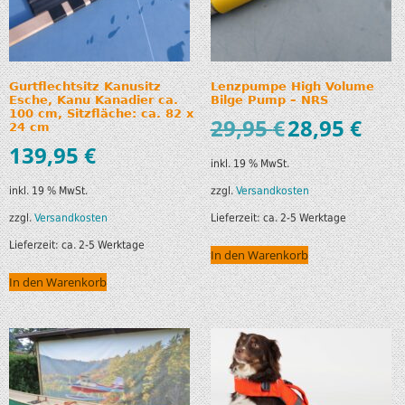
Gurtflechtsitz Kanusitz
Lenzpumpe High Volume
Esche, Kanu Kanadier ca.
Bilge Pump – NRS
100 cm, Sitzfläche: ca. 82 x
29,95
€
28,95
€
24 cm
139,95
€
inkl. 19 % MwSt.
zzgl.
Versandkosten
inkl. 19 % MwSt.
Lieferzeit:
ca. 2-5 Werktage
zzgl.
Versandkosten
Lieferzeit:
ca. 2-5 Werktage
In den Warenkorb
In den Warenkorb