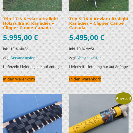
Trip 17.6 Kevlar ultralight
Trip S 16.6 Kevlar ultralight
Holzsüllrand Kanadier –
Kanadier – Clipper Canoe
Clipper Canoe Canada
Canada
5.995,00
€
5.495,00
€
inkl. 19 % MwSt.
inkl. 19 % MwSt.
zzgl.
Versandkosten
zzgl.
Versandkosten
Lieferzeit:
Lieferung nur auf Anfrage
Lieferzeit:
Lieferung nur auf Anfrage
In den Warenkorb
In den Warenkorb
Angebot!