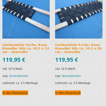
Gurtbandsitz Esche, Kanu
Gurtbandsitz Esche, Kanu
Kanadier Sitz ca. 24,5 x 53
Kanadier Sitz ca. 24,5 x 80
cm – Armerlite
cm – Armerlite
119,95
€
119,95
€
inkl. 19 % MwSt.
inkl. 19 % MwSt.
zzgl.
Versandkosten
zzgl.
Versandkosten
Lieferzeit:
ca. 3-5 Werktage
Lieferzeit:
ca. 3-5 Werktage
In den Warenkorb
In den Warenkorb