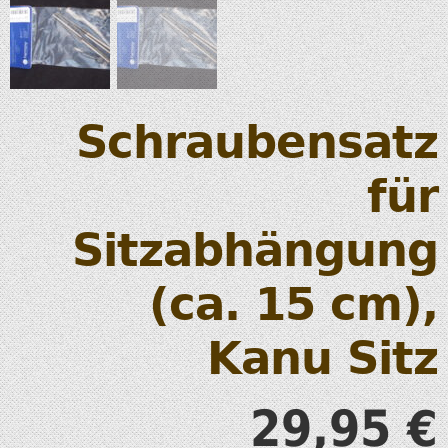
Schraubensatz
für
Sitzabhängung
(ca. 15 cm),
Kanu Sitz
29,95
€