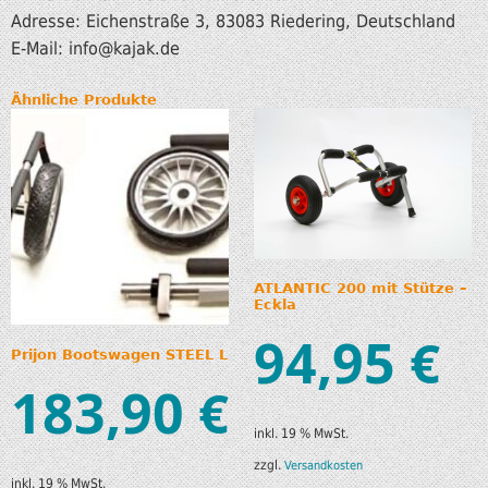
Adresse: Eichenstraße 3, 83083 Riedering, Deutschland
E-Mail: info
@kajak.de
Ähnliche Produkte
ATLANTIC 200 mit Stütze –
Eckla
94,95
€
Prijon Bootswagen STEEL L
183,90
€
inkl. 19 % MwSt.
zzgl.
Versandkosten
inkl. 19 % MwSt.