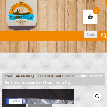
0
Zum
Menü
Inhalt
sprin
/
/
/ Schraubensatz
Start
Ausrüstung
Kanu Sitze und Zubehör
für Sitzabhängung (ca. 15 cm), Kanu Sitz