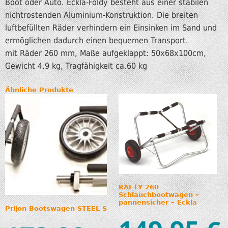
Boot oder Auto. Eckla-Foldy besteht aus einer stabilen
nichtrostenden Aluminium-Konstruktion. Die breiten
luftbefüllten Räder verhindern ein Einsinken im Sand und
ermöglichen dadurch einen bequemen Transport.
mit Räder 260 mm, Maße aufgeklappt: 50x68x100cm,
Gewicht 4,9 kg, Tragfähigkeit ca.60 kg
Ähnliche Produkte
RAFTY 260
Schlauchbootwagen –
pannensicher – Eckla
Prijon Bootswagen STEEL S