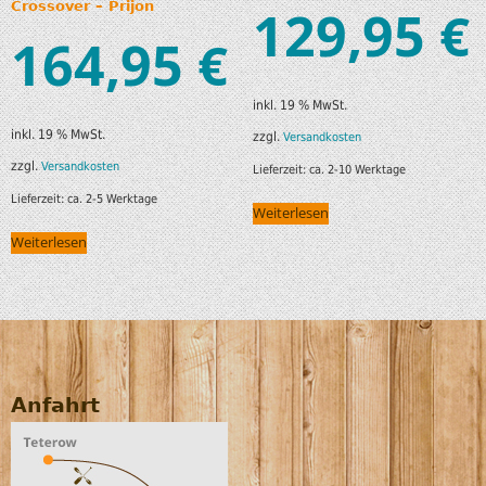
129,95
Crossover – Prijon
€
164,95
€
inkl. 19 % MwSt.
inkl. 19 % MwSt.
zzgl.
Versandkosten
zzgl.
Versandkosten
Lieferzeit:
ca. 2-10 Werktage
Lieferzeit:
ca. 2-5 Werktage
Weiterlesen
Weiterlesen
Anfahrt