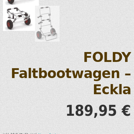
FOLDY
Faltbootwagen –
Eckla
189,95
€