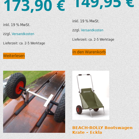
149,95
€
173,90
€
inkl. 19 % MwSt.
inkl. 19 % MwSt.
zzgl.
Versandkosten
zzgl.
Versandkosten
Lieferzeit:
ca. 2-5 Werktage
Lieferzeit:
ca. 2-5 Werktage
In den Warenkorb
Weiterlesen
BEACH-ROLLY Bootswagen
Krate – Eckla