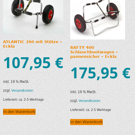
ATLANTIC 260 mit Stütze –
Eckla
RAFTY 400
Schlauchbootwagen –
107,95
€
pannensicher – Eckla
175,95
€
inkl. 19 % MwSt.
zzgl.
Versandkosten
inkl. 19 % MwSt.
Lieferzeit:
ca. 2-5 Werktage
zzgl.
Versandkosten
Lieferzeit:
ca. 2-5 Werktage
In den Warenkorb
In den Warenkorb