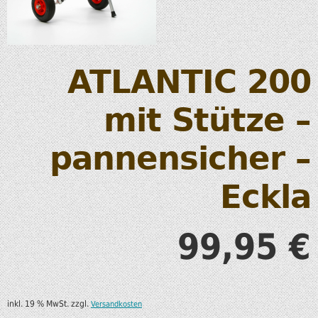
ATLANTIC 200
mit Stütze –
pannensicher –
Eckla
99,95
€
inkl. 19 % MwSt.
zzgl.
Versandkosten