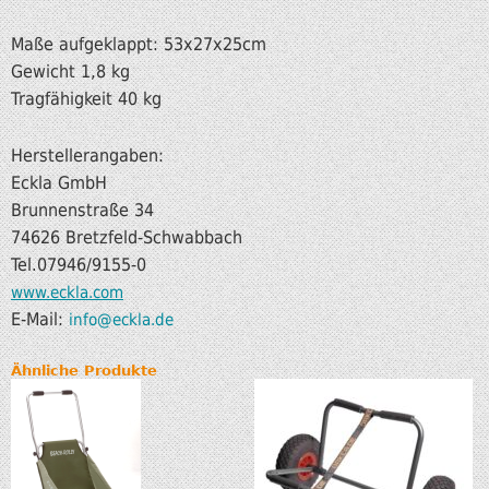
Maße aufgeklappt: 53x27x25cm
Gewicht 1,8 kg
Tragfähigkeit 40 kg
Herstellerangaben:
Eckla GmbH
Brunnenstraße 34
74626 Bretzfeld-Schwabbach
Tel.07946/9155-0
www.eckla.com
E-Mail:
info@eckla.de
Ähnliche Produkte