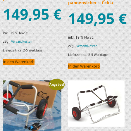
pannensicher – Eckla
149,95
€
149,95
€
inkl. 19 % MwSt.
inkl. 19 % MwSt.
zzgl.
Versandkosten
zzgl.
Versandkosten
Lieferzeit:
ca. 2-5 Werktage
Lieferzeit:
ca. 2-5 Werktage
In den Warenkorb
In den Warenkorb
Angebot!