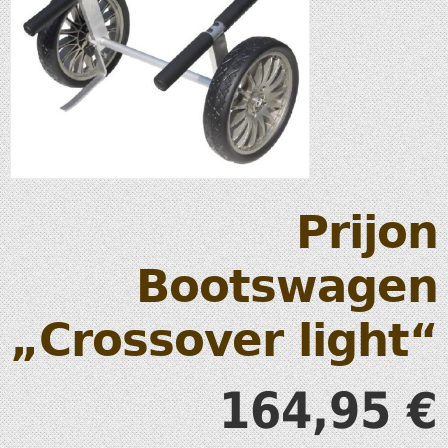
Prijon
Bootswagen
„Crossover light“
164,95
€