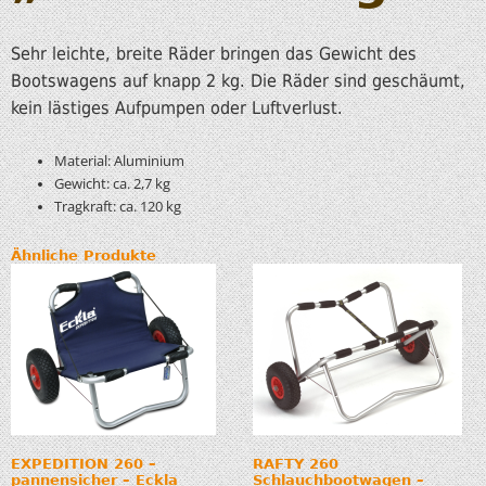
Sehr leichte, breite Räder bringen das Gewicht des
Bootswagens auf knapp 2 kg. Die Räder sind geschäumt,
kein lästiges Aufpumpen oder Luftverlust.
Material: Aluminium
Gewicht: ca. 2,7 kg
Tragkraft: ca. 120 kg
Ähnliche Produkte
EXPEDITION 260 –
RAFTY 260
pannensicher – Eckla
Schlauchbootwagen –