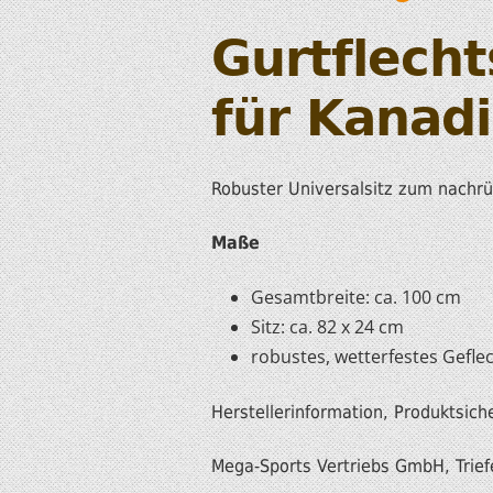
Gurtflech
für Kanadi
Robuster Universalsitz zum nachrü
Maße
Gesamtbreite: ca. 100 cm
Sitz: ca. 82 x 24 cm
robustes, wetterfestes Gefle
Herstellerinformation, Produktsich
Mega-Sports Vertriebs GmbH, Trief