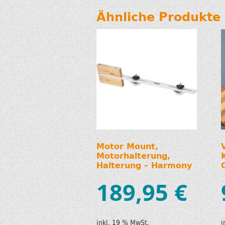
Ähnliche Produkte
Motor Mount,
Motorhalterung,
Halterung – Harmony
189,95
€
inkl. 19 % MwSt.
i