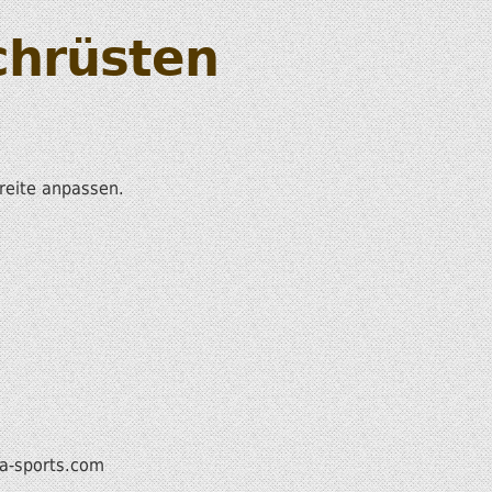
chrüsten
reite anpassen.
-sports.com