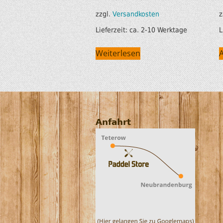
zzgl.
Versandkosten
z
Lieferzeit:
ca. 2-10 Werktage
L
Weiterlesen
Anfahrt