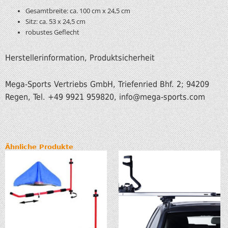
Gesamtbreite: ca. 100 cm x 24,5 cm
Sitz: ca. 53 x 24,5 cm
robustes Geflecht
Herstellerinformation, Produktsicherheit
Mega-Sports Vertriebs GmbH, Triefenried Bhf. 2; 94209
Regen, Tel. +49 9921 959820, info
@mega-sports.com
Ähnliche Produkte