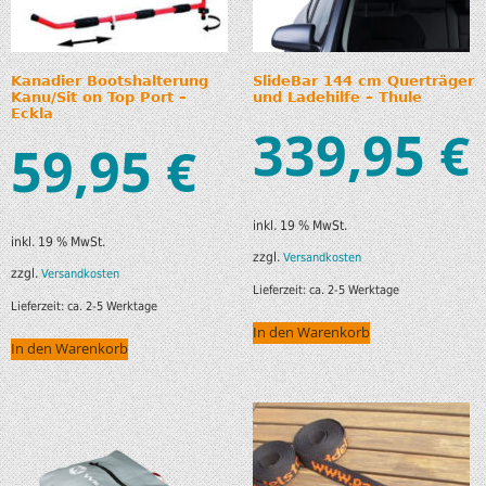
Kanadier Bootshalterung
SlideBar 144 cm Querträger
Kanu/Sit on Top Port –
und Ladehilfe – Thule
Eckla
339,95
€
59,95
€
inkl. 19 % MwSt.
inkl. 19 % MwSt.
zzgl.
Versandkosten
zzgl.
Versandkosten
Lieferzeit:
ca. 2-5 Werktage
Lieferzeit:
ca. 2-5 Werktage
In den Warenkorb
In den Warenkorb