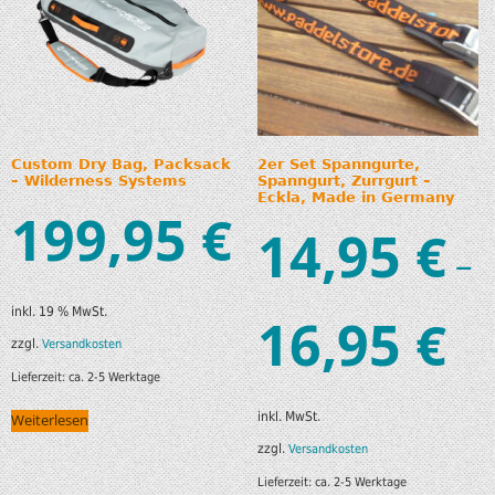
Custom Dry Bag, Packsack
2er Set Spanngurte,
– Wilderness Systems
Spanngurt, Zurrgurt –
Eckla, Made in Germany
199,95
€
14,95
€
–
inkl. 19 % MwSt.
16,95
€
zzgl.
Versandkosten
Lieferzeit:
ca. 2-5 Werktage
inkl. MwSt.
Weiterlesen
zzgl.
Versandkosten
Lieferzeit:
ca. 2-5 Werktage