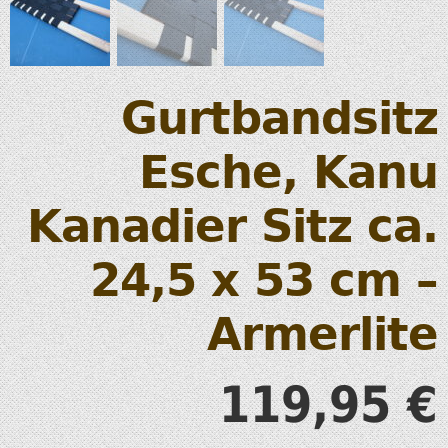
Gurtbandsitz
Esche, Kanu
Kanadier Sitz ca.
24,5 x 53 cm –
Armerlite
119,95
€