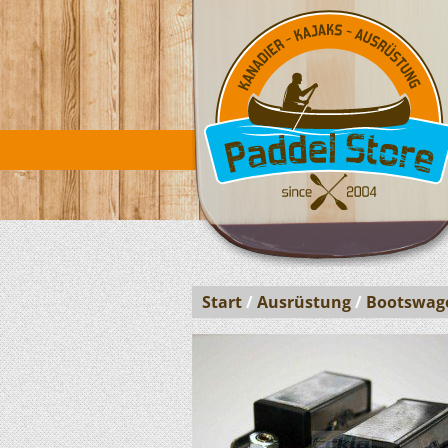
Start
/
Ausrüstung
/
Bootswag