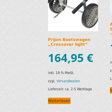
Prijon Bootswagen
„Crossover light“
164,95
€
i
z
inkl. 19 % MwSt.
L
zzgl.
Versandkosten
Lieferzeit:
ca. 2-5 Werktage
Weiterlesen