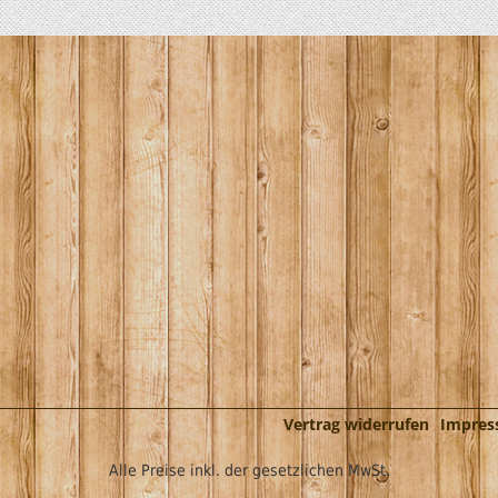
Vertrag widerrufen
Impre
Alle Preise inkl. der gesetzlichen MwSt.