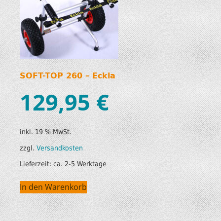
SOFT-TOP 260 – Eckla
129,95
€
inkl. 19 % MwSt.
zzgl.
Versandkosten
Lieferzeit:
ca. 2-5 Werktage
In den Warenkorb