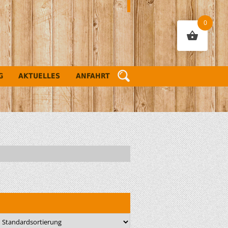
0
G
AKTUELLES
ANFAHRT