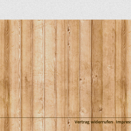
HOBIE KAJAKS
ELEKTROMOTORE
Vertrag widerrufen
Impre