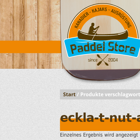
Start
/ Produkte verschlagwort
eckla-t-nut
Einzelnes Ergebnis wird angezeigt