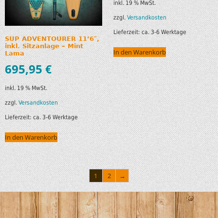
inkl. 19 % MwSt.
zzgl.
Versandkosten
Lieferzeit:
ca. 3-6 Werktage
SUP ADVENTOURER 11’6″,
inkl. Sitzanlage – Mint
In den Warenkorb
Lama
695,95
€
inkl. 19 % MwSt.
zzgl.
Versandkosten
Lieferzeit:
ca. 3-6 Werktage
In den Warenkorb
1
2
→