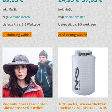
–
inkl. MwSt.
inkl. MwSt.
zzgl.
Versandkosten
zzgl.
Versandkosten
Lieferzeit:
ca. 2-5 Werktage
Lieferzeit:
ca. 2-5 Werktage
Ausführung wählen
Ausführung wählen
Regenhut wasserdichter
Tuff Sacks, wasserdichter
Südwester Stil- Ortlieb
Packsack 5L bis 35L – NRS