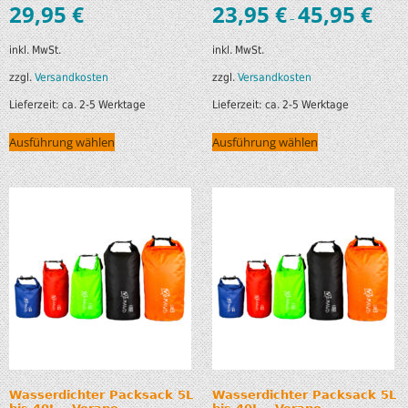
29,95
€
23,95
€
45,95
€
–
inkl. MwSt.
inkl. MwSt.
zzgl.
Versandkosten
zzgl.
Versandkosten
Lieferzeit:
ca. 2-5 Werktage
Lieferzeit:
ca. 2-5 Werktage
Ausführung wählen
Ausführung wählen
Wasserdichter Packsack 5L
Wasserdichter Packsack 5L