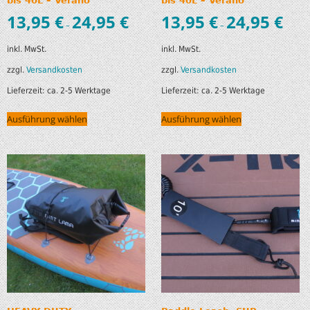
bis 40L – Verano
bis 40L – Verano
13,95
€
24,95
€
13,95
€
24,95
€
–
–
inkl. MwSt.
inkl. MwSt.
zzgl.
Versandkosten
zzgl.
Versandkosten
Lieferzeit:
ca. 2-5 Werktage
Lieferzeit:
ca. 2-5 Werktage
Ausführung wählen
Ausführung wählen