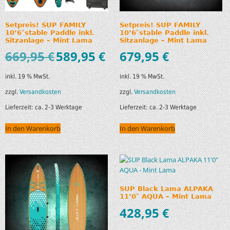
Setpreis! SUP FAMILY
Setpreis! SUP FAMILY
10’6″stable Paddle inkl.
10’6″stable Paddle inkl.
Sitzanlage – Mint Lama
Sitzanlage – Mint Lama
669,95
€
589,95
€
679,95
€
inkl. 19 % MwSt.
inkl. 19 % MwSt.
zzgl.
Versandkosten
zzgl.
Versandkosten
Lieferzeit:
ca. 2-3 Werktage
Lieferzeit:
ca. 2-3 Werktage
In den Warenkorb
In den Warenkorb
SUP Black Lama ALPAKA
11’0″ AQUA – Mint Lama
428,95
€