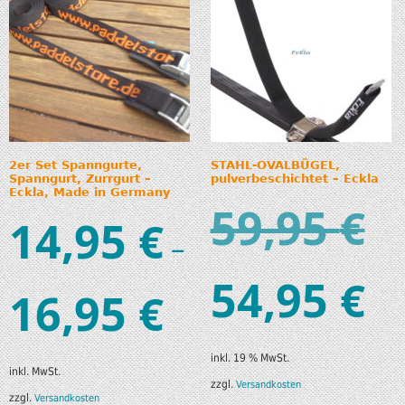
2er Set Spanngurte,
STAHL-OVALBÜGEL,
Spanngurt, Zurrgurt –
pulverbeschichtet – Eckla
Eckla, Made in Germany
59,95
€
14,95
€
–
54,95
€
16,95
€
inkl. 19 % MwSt.
inkl. MwSt.
zzgl.
Versandkosten
zzgl.
Versandkosten