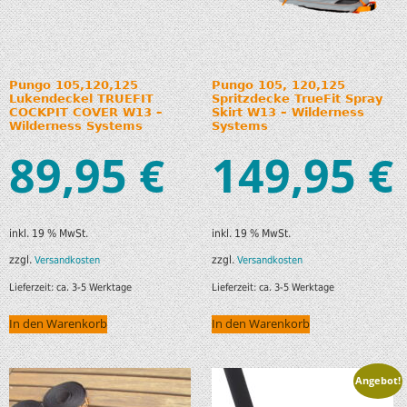
Pungo 105,120,125
Pungo 105, 120,125
Lukendeckel TRUEFIT
Spritzdecke TrueFit Spray
COCKPIT COVER W13 –
Skirt W13 – Wilderness
Wilderness Systems
Systems
89,95
149,95
€
€
inkl. 19 % MwSt.
inkl. 19 % MwSt.
zzgl.
zzgl.
Versandkosten
Versandkosten
Lieferzeit:
ca. 3-5 Werktage
Lieferzeit:
ca. 3-5 Werktage
In den Warenkorb
In den Warenkorb
Angebot!