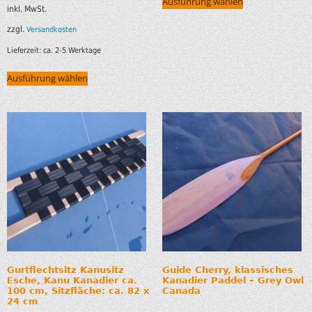
Ausführung wählen
inkl. MwSt.
zzgl.
Versandkosten
Lieferzeit:
ca. 2-5 Werktage
Ausführung wählen
Gurtflechtsitz Kanusitz
Guide Cherry, klassisches
Esche, Kanu Kanadier ca.
Kanadier Paddel – Grey Owl
100 cm, Sitzfläche: ca. 82 x
Canada
24 cm