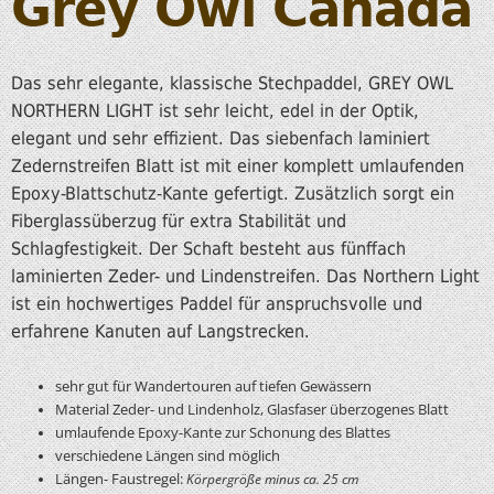
Grey Owl Canada
Das sehr elegante, klassische Stechpaddel, GREY OWL
NORTHERN LIGHT ist sehr leicht, edel in der Optik,
elegant und sehr effizient. Das siebenfach laminiert
Zedernstreifen Blatt ist mit einer komplett umlaufenden
Epoxy-Blattschutz-Kante gefertigt. Zusätzlich sorgt ein
Fiberglassüberzug für extra Stabilität und
Schlagfestigkeit. Der Schaft besteht aus fünffach
laminierten Zeder- und Lindenstreifen. Das Northern Light
ist ein hochwertiges Paddel für anspruchsvolle und
erfahrene Kanuten auf Langstrecken.
sehr gut für Wandertouren auf tiefen Gewässern
Material Zeder- und Lindenholz, Glasfaser überzogenes Blatt
umlaufende Epoxy-Kante zur Schonung des Blattes
verschiedene Längen sind möglich
Längen- Faustregel:
Körpergröße minus ca. 25 cm