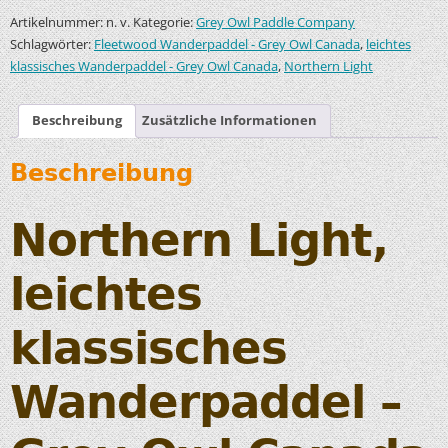
Artikelnummer:
Kategorie:
n. v.
Grey Owl Paddle Company
Schlagwörter:
,
Fleetwood Wanderpaddel - Grey Owl Canada
leichtes
,
klassisches Wanderpaddel - Grey Owl Canada
Northern Light
Beschreibung
Zusätzliche Informationen
Beschreibung
Northern Light,
leichtes
klassisches
Wanderpaddel –