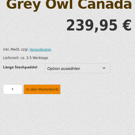
Grey Owl Canada
239,95
€
inkl. MwSt.
zzgl.
Versandkosten
Lieferzeit:
ca. 3-5 Werktage
Länge Stechpaddel
In den Warenkorb