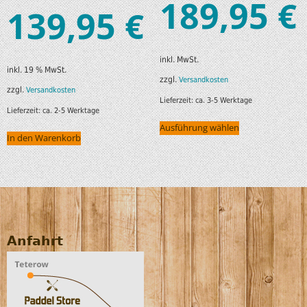
189,95
€
139,95
€
inkl. MwSt.
inkl. 19 % MwSt.
zzgl.
Versandkosten
zzgl.
Versandkosten
Lieferzeit:
ca. 3-5 Werktage
Lieferzeit:
ca. 2-5 Werktage
Ausführung wählen
In den Warenkorb
Anfahrt