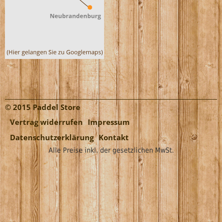
© 2015 Paddel Store
Vertrag widerrufen
Impressum
Datenschutzerklärung
Kontakt
Alle Preise inkl. der gesetzlichen MwSt.