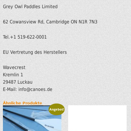
Grey Owl Paddles Limited
62 Cowansview Rd, Cambridge ON N1R 7N3
Tel.+1 519-622-0001
EU Vertretung des Herstellers
Wavecrest
Kremlin 1
29487 Luckau
E-Mail: info
@canoes.de
Ähnliche Produkte
Angebot!