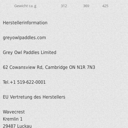
Gewicht ca. g
312
369
425
Herstellerinformation
greyowlpaddles.com
Grey Owl Paddles Limited
62 Cowansview Rd, Cambridge ON N1R 7N3
Tel.+1 519-622-0001
EU Vertretung des Herstellers
Wavecrest
Kremlin 1
29487 Luckau