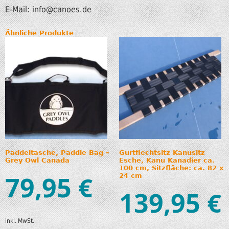
E-Mail: info
@canoes.de
Ähnliche Produkte
Paddeltasche, Paddle Bag –
Gurtflechtsitz Kanusitz
Grey Owl Canada
Esche, Kanu Kanadier ca.
100 cm, Sitzfläche: ca. 82 x
79,95
€
24 cm
139,95
€
inkl. MwSt.