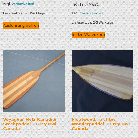
zzgl.
Versandkosten
inkl. 19 % MwSt.
zzgl.
Lieferzeit:
ca. 3-5 Werktage
Versandkosten
Lieferzeit:
ca. 2-5 Werktage
Ausführung wählen
In den Warenkorb
Voyageur Holz Kanadier
Fleetwood, leichtes
Stechpaddel – Grey Owl
Wanderpaddel – Grey Owl
Canada
Canada