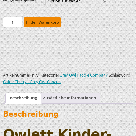
In den Warenkorb
Artikelnummer:
Kategorie:
Schlagwort:
n. v.
Grey Owl Paddle Company
Guide Cherry - Grey Owl Canada
Beschreibung
Zusätzliche Informationen
Beschreibung
Owlett Kinder-