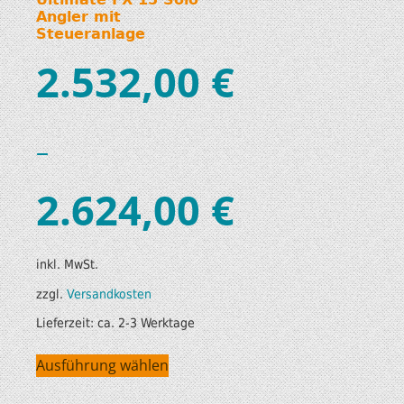
Angler mit
Steueranlage
2.532,00
€
–
2.624,00
€
inkl. MwSt.
zzgl.
Versandkosten
Lieferzeit:
ca. 2-3 Werktage
Ausführung wählen