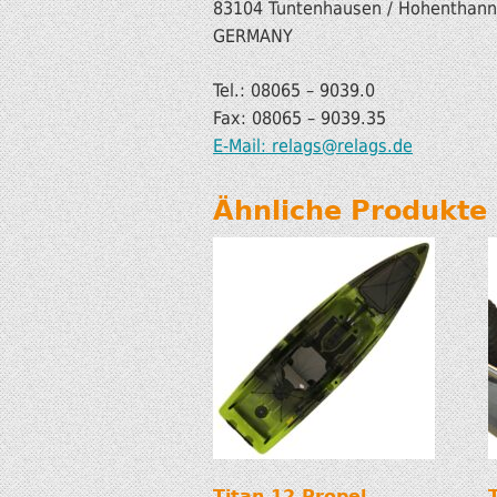
83104 Tuntenhausen / Hohenthann
GERMANY
Tel.: 08065 – 9039.0
Fax: 08065 – 9039.35
E-Mail: relags@relags.de
Ähnliche Produkte
Titan 12 Propel