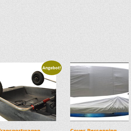
Angebot!
Transportwagen
Cover Persenning