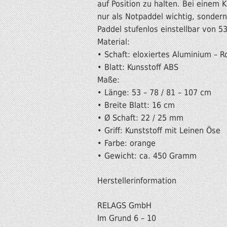
auf Position zu halten. Bei einem K
nur als Notpaddel wichtig, sondern
Paddel stufenlos einstellbar von 5
Material:
• Schaft: eloxiertes Aluminium – R
• Blatt: Kunsstoff ABS
Maße:
• Länge: 53 – 78 / 81 – 107 cm
• Breite Blatt: 16 cm
• Ø Schaft: 22 / 25 mm
• Griff: Kunststoff mit Leinen Öse
• Farbe: orange
• Gewicht: ca. 450 Gramm
Herstellerinformation
RELAGS GmbH
Im Grund 6 – 10