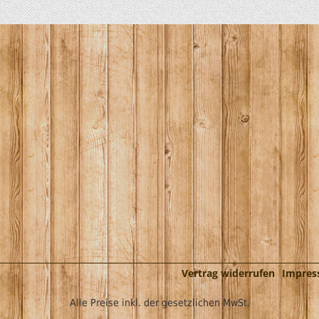
Vertrag widerrufen
Impre
Alle Preise inkl. der gesetzlichen MwSt.