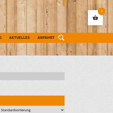
0
G
AKTUELLES
ANFAHRT