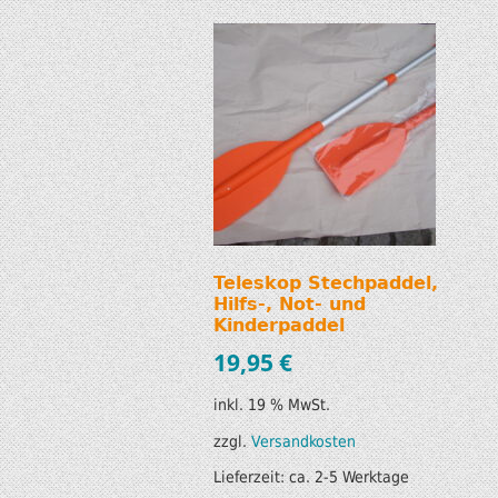
Teleskop Stechpaddel,
Hilfs-, Not- und
Kinderpaddel
19,95
€
inkl. 19 % MwSt.
zzgl.
Versandkosten
Lieferzeit:
ca. 2-5 Werktage