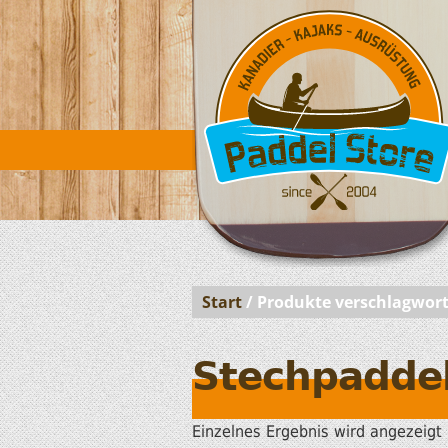
Start
/ Produkte verschlagwort
Stechpadde
Einzelnes Ergebnis wird angezeigt