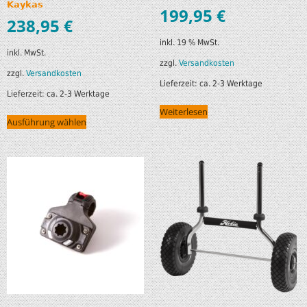
Kaykas
199,95
€
238,95
€
inkl. 19 % MwSt.
inkl. MwSt.
zzgl.
Versandkosten
zzgl.
Versandkosten
Lieferzeit:
ca. 2-3 Werktage
Lieferzeit:
ca. 2-3 Werktage
Weiterlesen
Ausführung wählen