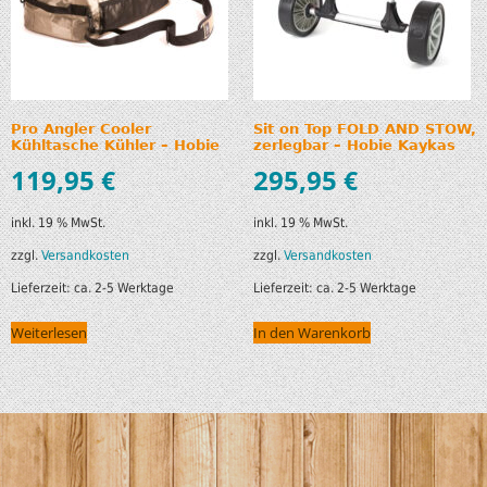
Pro Angler Cooler
Sit on Top FOLD AND STOW,
Kühltasche Kühler – Hobie
zerlegbar – Hobie Kaykas
119,95
€
295,95
€
inkl. 19 % MwSt.
inkl. 19 % MwSt.
zzgl.
Versandkosten
zzgl.
Versandkosten
Lieferzeit:
ca. 2-5 Werktage
Lieferzeit:
ca. 2-5 Werktage
Weiterlesen
In den Warenkorb