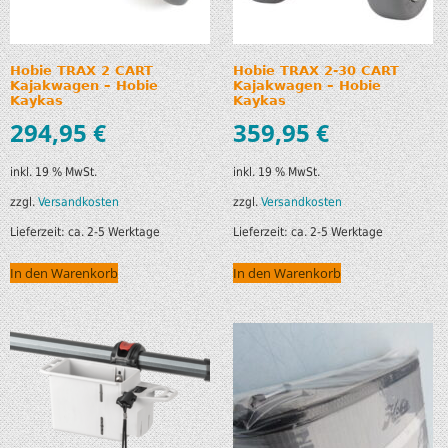
Hobie TRAX 2 CART
Hobie TRAX 2-30 CART
Kajakwagen – Hobie
Kajakwagen – Hobie
Kaykas
Kaykas
294,95
€
359,95
€
inkl. 19 % MwSt.
inkl. 19 % MwSt.
zzgl.
Versandkosten
zzgl.
Versandkosten
Lieferzeit:
ca. 2-5 Werktage
Lieferzeit:
ca. 2-5 Werktage
In den Warenkorb
In den Warenkorb