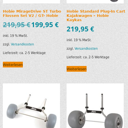
Hobie MirageDrive ST Turbo
Hobie Standard Plug-In Cart
Flossen Set V2 / GT- Hobie
Kajakwagen – Hobie
Kaykas
219,95
€
199,95
€
219,95
€
inkl. 19 % MwSt.
inkl. 19 % MwSt.
zzgl.
Versandkosten
zzgl.
Versandkosten
Lieferzeit:
ca. 2-5 Werktage
Lieferzeit:
ca. 2-5 Werktage
Weiterlesen
Weiterlesen