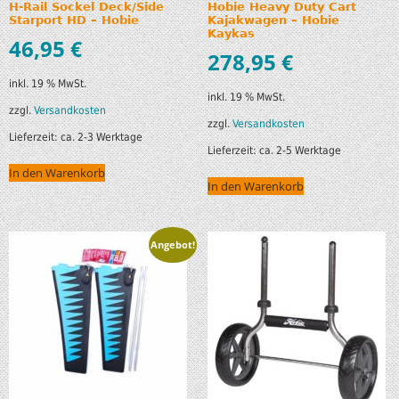
H-Rail Sockel Deck/Side
Hobie Heavy Duty Cart
Starport HD – Hobie
Kajakwagen – Hobie
Kaykas
46,95
€
278,95
€
inkl. 19 % MwSt.
inkl. 19 % MwSt.
zzgl.
Versandkosten
zzgl.
Versandkosten
Lieferzeit:
ca. 2-3 Werktage
Lieferzeit:
ca. 2-5 Werktage
In den Warenkorb
In den Warenkorb
Angebot!