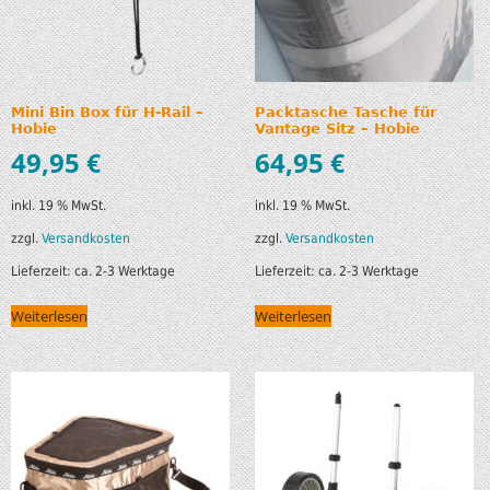
Mini Bin Box für H-Rail –
Packtasche Tasche für
Hobie
Vantage Sitz – Hobie
49,95
€
64,95
€
inkl. 19 % MwSt.
inkl. 19 % MwSt.
zzgl.
Versandkosten
zzgl.
Versandkosten
Lieferzeit:
ca. 2-3 Werktage
Lieferzeit:
ca. 2-3 Werktage
Weiterlesen
Weiterlesen