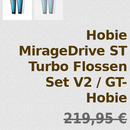
Hobie
MirageDrive ST
Turbo Flossen
Set V2 / GT-
Hobie
219,95
€