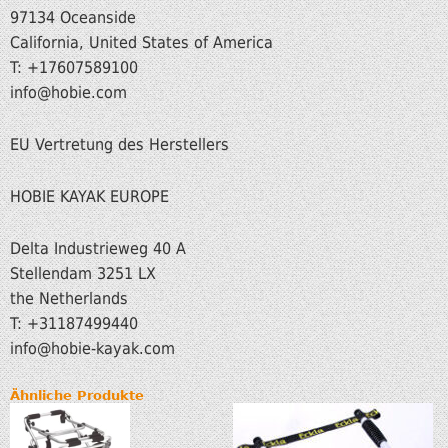
97134 Oceanside
California, United States of America
T: +17607589100
info@hobie.com
EU Vertretung des Herstellers
HOBIE KAYAK EUROPE
Delta Industrieweg 40 A
Stellendam 3251 LX
the Netherlands
T: +31187499440
info
@hobie-kayak.com
Ähnliche Produkte