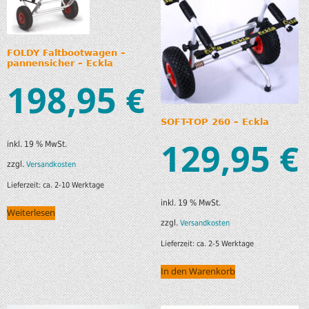
FOLDY Faltbootwagen –
pannensicher – Eckla
198,95
€
SOFT-TOP 260 – Eckla
129,95
€
inkl. 19 % MwSt.
zzgl.
Versandkosten
Lieferzeit:
ca. 2-10 Werktage
inkl. 19 % MwSt.
Weiterlesen
zzgl.
Versandkosten
Lieferzeit:
ca. 2-5 Werktage
In den Warenkorb