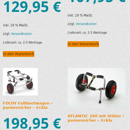
129,95
€
inkl. 19 % MwSt.
zzgl.
Versandkosten
inkl. 19 % MwSt.
Lieferzeit:
ca. 2-5 Werktage
zzgl.
Versandkosten
Lieferzeit:
ca. 2-5 Werktage
In den Warenkorb
In den Warenkorb
FOLDY Faltbootwagen –
pannensicher – Eckla
198,95
€
ATLANTIC 260 mit Stütze –
pannensicher – Eckla