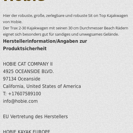
Hier der robuste, große, zerlegbare und robuste Sit on Top Kajakwagen
von Hobie.
Der Trax 2-30 Kajakwagen mit seinen 30 cm Durchmesser Beach Rädern
eignet sich besonders gut für sandiges und unwegsames Gelände.
Herstellerinformation/Angaben zur
Produktsicherheit
HOBIE CAT COMPANY II
4925 OCEANSIDE BLVD.
97134 Oceanside
California, United States of America
T: +17607589100
info@hobie.com
EU Vertretung des Herstellers
HOBIE KAYAK EUROPE