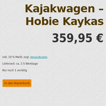
Kajakwagen –
Hobie Kaykas
359,95
€
inkl. 19 % MwSt.
zzgl.
Versandkosten
Lieferzeit:
ca. 2-5 Werktage
Nur noch 1 vorrätig
In den Warenkorb