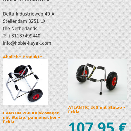
Delta Industrieweg 40 A
Stellendam 3251 LX
the Netherlands
T: +31187499440
info
@hobie-kayak.com
Ähnliche Produkte
ATLANTIC 260 mit Stütze –
Eckla
CANYON 260 Kajak-Wagen
mit Stütze, pannensicher –
107,95
€
Eckla