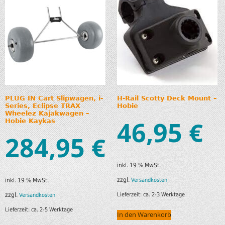
PLUG IN Cart Slipwagen, i-
H-Rail Scotty Deck Mount –
Series, Eclipse TRAX
Hobie
Wheelez Kajakwagen –
46,95
€
Hobie Kaykas
284,95
€
inkl. 19 % MwSt.
zzgl.
Versandkosten
inkl. 19 % MwSt.
zzgl.
Lieferzeit:
ca. 2-3 Werktage
Versandkosten
Lieferzeit:
ca. 2-5 Werktage
In den Warenkorb