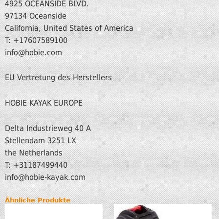
4925 OCEANSIDE BLVD.
97134 Oceanside
California, United States of America
T: +17607589100
info@hobie.com
EU Vertretung des Herstellers
HOBIE KAYAK EUROPE
Delta Industrieweg 40 A
Stellendam 3251 LX
the Netherlands
T: +31187499440
info
@hobie-kayak.com
Ähnliche Produkte