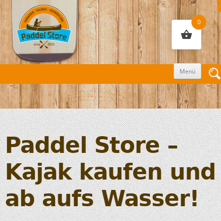
0
Zum
Menü
Inhalt
sprin
Paddel Store –
Kajak kaufen und
ab aufs Wasser!