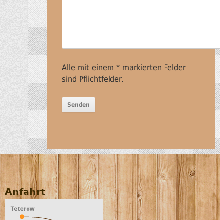
Alle mit einem * markierten Felder
sind Pflichtfelder.
Anfahrt