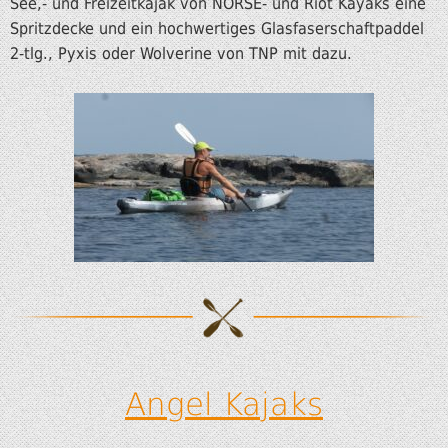
See,- und Freizeitkajak von NORSE- und Riot Kayaks eine
Spritzdecke und ein hochwertiges Glasfaserschaftpaddel
2-tlg., Pyxis oder Wolverine von TNP mit dazu.
Angel Kajaks