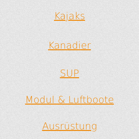
Kajaks
Kanadier
SUP
Modul & Luftboote
Ausrüstung