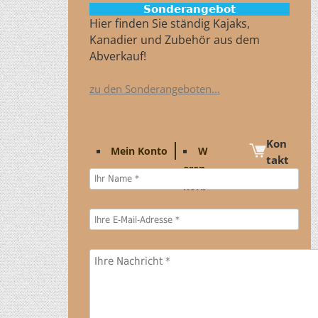
Sonderangebot
Hier finden Sie ständig Kajaks,
Kanadier und Zubehör aus dem
Abverkauf!
zu den Sonderangeboten...
Kon
Mein Konto
W
takt
aren
korb