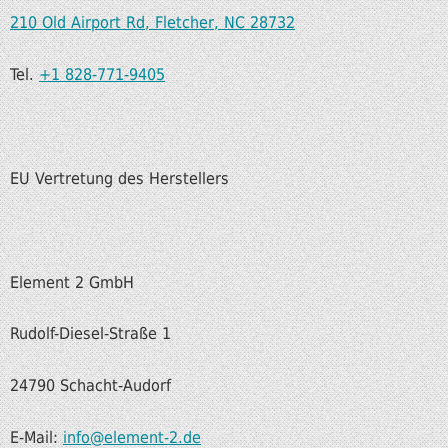
210 Old Airport Rd, Fletcher, NC 28732
Tel.
+1 828-771-9405
EU Vertretung des Herstellers
Element 2 GmbH
Rudolf-Diesel-Straße 1
24790 Schacht-Audorf
E-Mail:
info@element-2.de