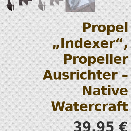
Propel
„Indexer“,
Propeller
Ausrichter –
Native
Watercraft
39,95
€