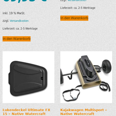
Versandkosten
Lieferzeit:
ca. 2-5 Werktage
inkl. 19 % MwSt.
In den Warenkorb
zzgl.
Versandkosten
Lieferzeit:
ca. 2-5 Werktage
In den Warenkorb
Lukendeckel Ultimate FX
Kajakwagen Multisport –
15 – Native Watercraft
Native Watercraft