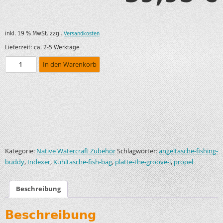
inkl. 19 % MwSt.
zzgl.
Versandkosten
Lieferzeit:
ca. 2-5 Werktage
In den Warenkorb
Kategorie:
Schlagwörter:
Native Watercraft Zubehör
angeltasche-fishing-
,
,
,
,
buddy
Indexer
Kühltasche-fish-bag
platte-the-groove-l
propel
Beschreibung
Beschreibung