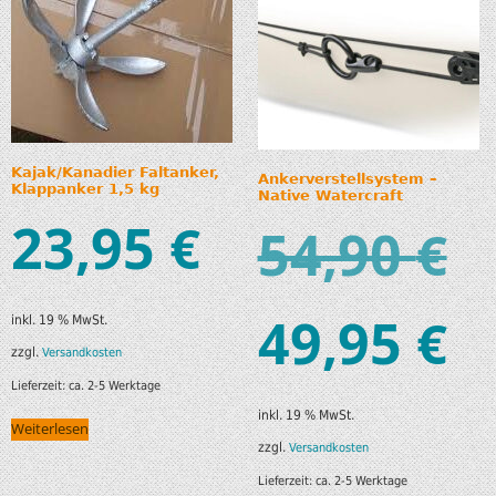
Kajak/Kanadier Faltanker,
Ankerverstellsystem –
Klappanker 1,5 kg
Native Watercraft
23,95
€
54,90
€
49,95
€
inkl. 19 % MwSt.
zzgl.
Versandkosten
Lieferzeit:
ca. 2-5 Werktage
inkl. 19 % MwSt.
Weiterlesen
zzgl.
Versandkosten
Lieferzeit:
ca. 2-5 Werktage