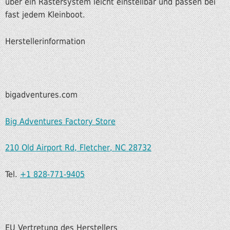
über ein Rastersystem leicht einstellbar und passen bei
fast jedem Kleinboot.
Herstellerinformation
bigadventures.com
Big Adventures Factory Store
210 Old Airport Rd, Fletcher, NC 28732
Tel.
+1 828-771-9405
EU Vertretung des Herstellers