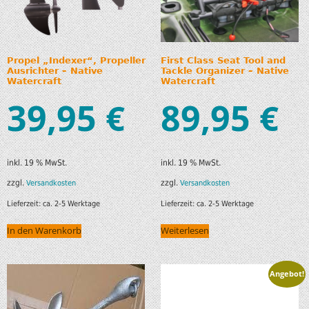
Propel „Indexer“, Propeller
First Class Seat Tool and
Ausrichter – Native
Tackle Organizer – Native
Watercraft
Watercraft
39,95
89,95
€
€
inkl. 19 % MwSt.
inkl. 19 % MwSt.
zzgl.
zzgl.
Versandkosten
Versandkosten
Lieferzeit:
ca. 2-5 Werktage
Lieferzeit:
ca. 2-5 Werktage
In den Warenkorb
Weiterlesen
Angebot!