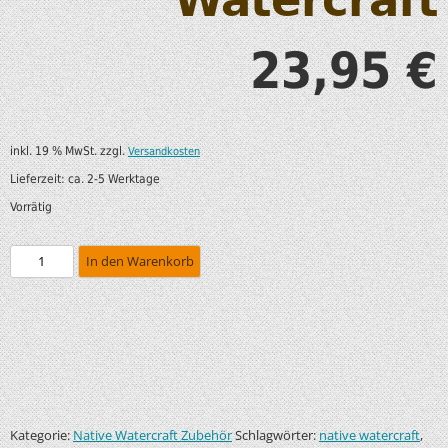
Watercraft
23,95
€
inkl. 19 % MwSt.
zzgl.
Versandkosten
Lieferzeit:
ca. 2-5 Werktage
Vorrätig
In den Warenkorb
Kategorie:
Schlagwörter:
,
Native Watercraft Zubehör
native watercraft