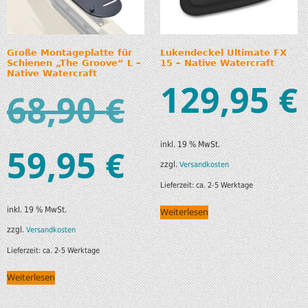
Große Montageplatte für
Lukendeckel Ultimate FX
Schienen „The Groove“ L –
15 – Native Watercraft
Native Watercraft
129,95
€
68,90
€
inkl. 19 % MwSt.
59,95
€
zzgl.
Versandkosten
Lieferzeit:
ca. 2-5 Werktage
inkl. 19 % MwSt.
Weiterlesen
zzgl.
Versandkosten
Lieferzeit:
ca. 2-5 Werktage
Weiterlesen