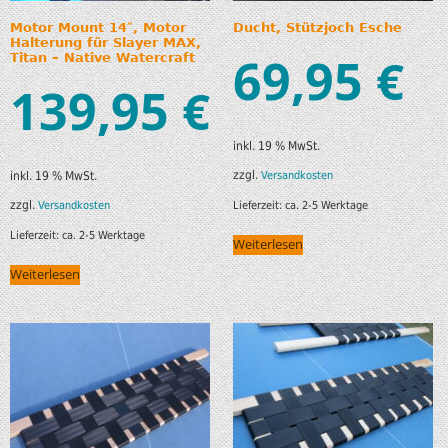
Motor Mount 14″, Motor
Ducht, Stützjoch Esche
Halterung für Slayer MAX,
69,95
€
Titan – Native Watercraft
139,95
€
inkl. 19 % MwSt.
zzgl.
Versandkosten
inkl. 19 % MwSt.
zzgl.
Lieferzeit:
ca. 2-5 Werktage
Versandkosten
Lieferzeit:
ca. 2-5 Werktage
Weiterlesen
Weiterlesen