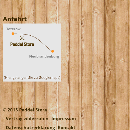
Anfahrt
© 2015 Paddel Store
Vertrag widerrufen
Impressum
Datenschutzerklärung
Kontakt