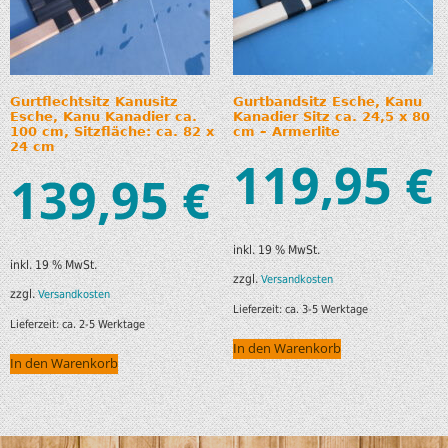
Gurtflechtsitz Kanusitz
Gurtbandsitz Esche, Kanu
Esche, Kanu Kanadier ca.
Kanadier Sitz ca. 24,5 x 80
100 cm, Sitzfläche: ca. 82 x
cm – Armerlite
24 cm
119,95
€
139,95
€
inkl. 19 % MwSt.
inkl. 19 % MwSt.
zzgl.
Versandkosten
zzgl.
Versandkosten
Lieferzeit:
ca. 3-5 Werktage
Lieferzeit:
ca. 2-5 Werktage
In den Warenkorb
In den Warenkorb