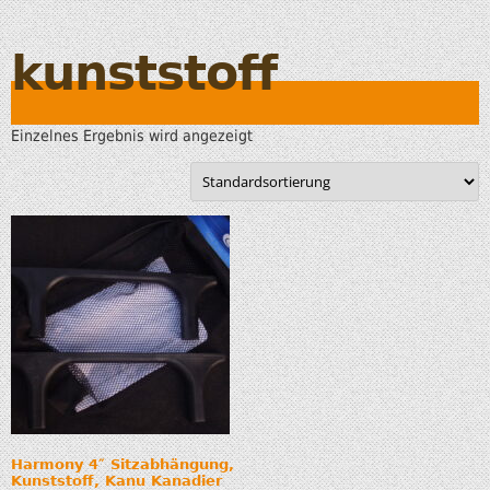
kunststoff
Einzelnes Ergebnis wird angezeigt
Harmony 4″ Sitzabhängung,
Kunststoff, Kanu Kanadier