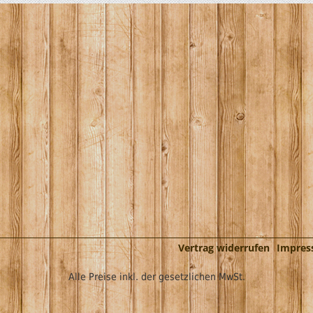
Vertrag widerrufen
Impre
Alle Preise inkl. der gesetzlichen MwSt.