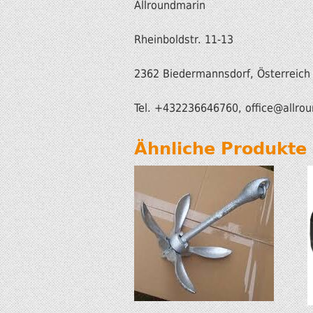
Allroundmarin
Rheinboldstr. 11-13
2362 Biedermannsdorf, Österreich
Tel. +432236646760, office
@allrou
Ähnliche Produkte