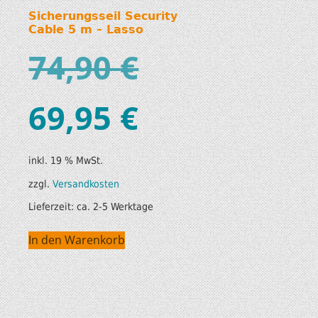
Sicherungsseil Security
Cable 5 m – Lasso
74,90
€
69,95
€
inkl. 19 % MwSt.
zzgl.
Versandkosten
Lieferzeit:
ca. 2-5 Werktage
In den Warenkorb