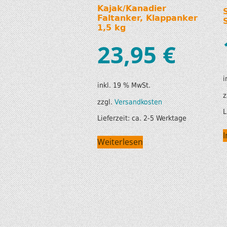
Kajak/Kanadier
Faltanker, Klappanker
1,5 kg
23,95
€
i
inkl. 19 % MwSt.
z
zzgl.
Versandkosten
L
Lieferzeit:
ca. 2-5 Werktage
Weiterlesen