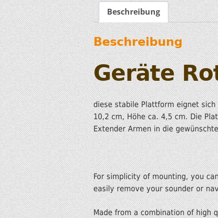
Beschreibung
Beschreibung
Geräte Rot
diese stabile Plattform eignet sic
10,2 cm, Höhe ca. 4,5 cm. Die Pla
Extender Armen in die gewünschte
For simplicity of mounting, you ca
easily remove your sounder or navi
Made from a combination of high qu