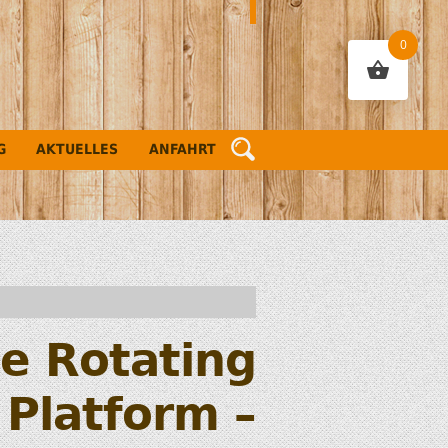
0
G
AKTUELLES
ANFAHRT
e Rotating
Platform –