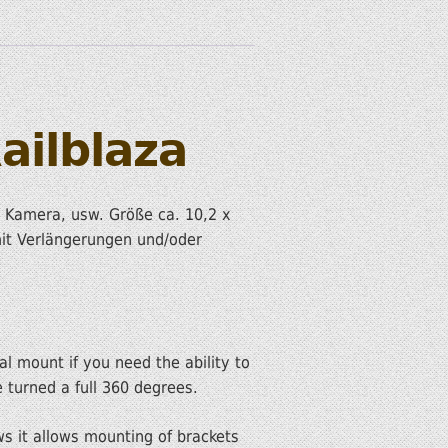
ailblaza
, Kamera, usw. Größe ca. 10,2 x
mit Verlängerungen und/oder
al mount if you need the ability to
 turned a full 360 degrees.
ws it allows mounting of brackets