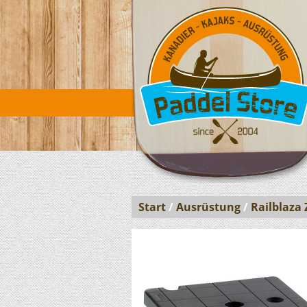
Start
/
Ausrüstung
/
Railblaza