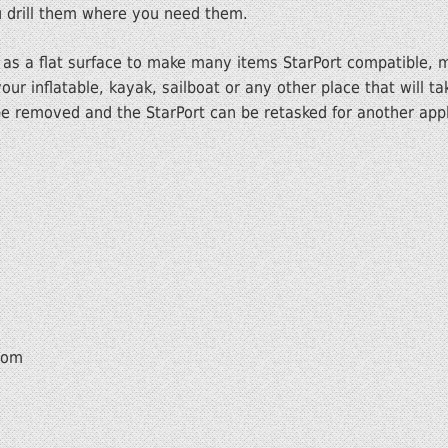
u drill them where you need them.
 as a flat surface to make many items StarPort compatible, 
our inflatable, kayak, sailboat or any other place that will t
 be removed and the StarPort can be retasked for another appl
com