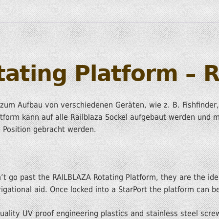
HOBIE KAJAKS
ELEKTROMOTORE
ating Platform – R
h zum Aufbau von verschiedenen Geräten, wie z. B. Fishfinder
ttform kann auf alle Railblaza Sockel aufgebaut werden und 
 Position gebracht werden.
n’t go past the RAILBLAZA Rotating Platform, they are the ide
gational aid. Once locked into a StarPort the platform can be
ality UV proof engineering plastics and stainless steel scre