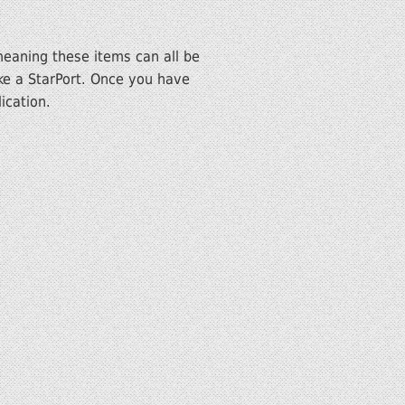
meaning these items can all be
ake a StarPort. Once you have
ication.