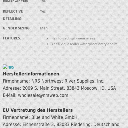
Yes
RELIEF ZIPPER:
Yes
REFLECTIVE
DETAILING:
Men
GENDER SIZING:
FEATURES:
Reinforced high-wear areas
YKK® Aquaseal® waterproof entry and reli
Herstellerinformationen
Firmenname: NRS Northwest River Supplies, Inc.
Adresse: 2009 S. Main Street, 83843 Moscow, ID, USA
E-Mail: wholesale@nrsweb.com
EU Vertretung des Herstellers
Firmenname: Blue and White GmbH
Adresse: Eichenstraße 3, 83083 Riedering, Deutschland