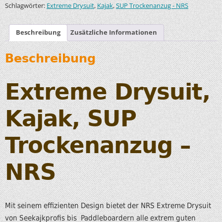
Schlagwörter:
,
,
Extreme Drysuit
Kajak
SUP Trockenanzug - NRS
Beschreibung
Zusätzliche Informationen
Beschreibung
Extreme Drysuit,
Kajak, SUP
Trockenanzug –
NRS
Mit seinem effizienten Design bietet der NRS Extreme Drysuit
von Seekajkprofis bis Paddleboardern alle extrem guten