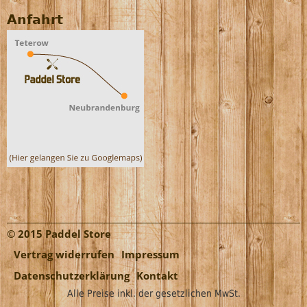
Anfahrt
© 2015 Paddel Store
Vertrag widerrufen
Impressum
Datenschutzerklärung
Kontakt
Alle Preise inkl. der gesetzlichen MwSt.