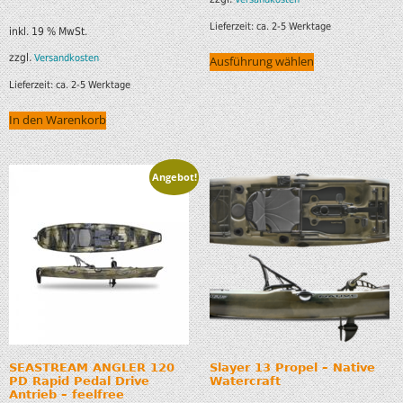
Lieferzeit:
ca. 2-5 Werktage
inkl. 19 % MwSt.
zzgl.
Versandkosten
Ausführung wählen
Lieferzeit:
ca. 2-5 Werktage
In den Warenkorb
Angebot!
SEASTREAM ANGLER 120
Slayer 13 Propel – Native
PD Rapid Pedal Drive
Watercraft
Antrieb – feelfree