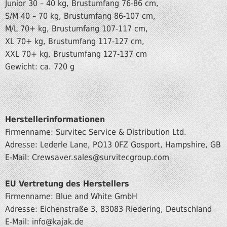
Junior 30 – 40 kg, Brustumfang 76-86 cm,
S/M 40 – 70 kg, Brustumfang 86-107 cm,
M/L 70+ kg, Brustumfang 107-117 cm,
XL 70+ kg, Brustumfang 117-127 cm,
XXL 70+ kg, Brustumfang 127-137 cm
Gewicht: ca. 720 g
Herstellerinformationen
Firmenname: Survitec Service & Distribution Ltd.
Adresse: Lederle Lane, PO13 0FZ Gosport, Hampshire, GB
E-Mail: Crewsaver.sales@survitecgroup.com
EU Vertretung des Herstellers
Firmenname: Blue and White GmbH
Adresse: Eichenstraße 3, 83083 Riedering, Deutschland
E-Mail: info
@kajak.de