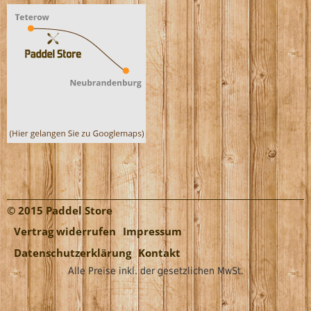
© 2015 Paddel Store
Vertrag widerrufen
Impressum
Datenschutzerklärung
Kontakt
Alle Preise inkl. der gesetzlichen MwSt.