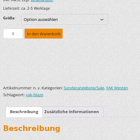
Versandkosten
Lieferzeit:
ca. 2-5 Werktage
Größe
In den Warenkorb
Artikelnummer:
Kategorien:
,
n. v.
Sonderangebote/Sale
YAK Westen
Schlagwort:
yak-blaze
Beschreibung
Zusätzliche Informationen
Beschreibung