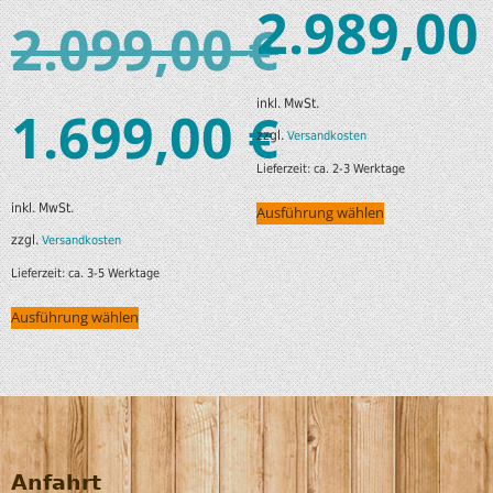
2.989,00
2.099,00
€
inkl. MwSt.
1.699,00
€
zzgl.
Versandkosten
Lieferzeit:
ca. 2-3 Werktage
inkl. MwSt.
Ausführung wählen
zzgl.
Versandkosten
Lieferzeit:
ca. 3-5 Werktage
Ausführung wählen
Anfahrt