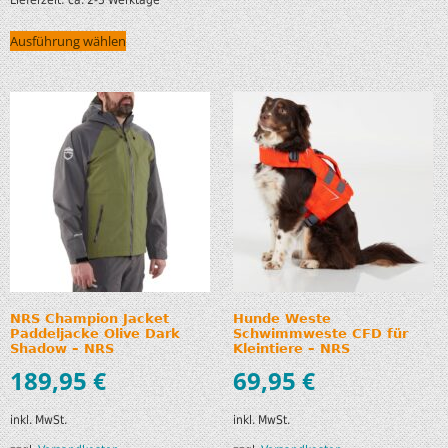
Ausführung wählen
NRS Champion Jacket
Hunde Weste
Paddeljacke Olive Dark
Schwimmweste CFD für
Shadow – NRS
Kleintiere – NRS
189,95
€
69,95
€
inkl. MwSt.
inkl. MwSt.