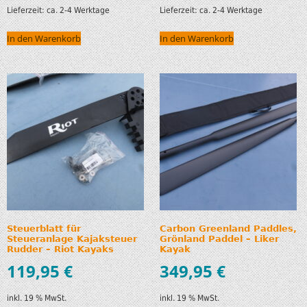
Lieferzeit:
ca. 2-4 Werktage
Lieferzeit:
ca. 2-4 Werktage
In den Warenkorb
In den Warenkorb
Steuerblatt für
Carbon Greenland Paddles,
Steueranlage Kajaksteuer
Grönland Paddel – Liker
Rudder – Riot Kayaks
Kayak
119,95
€
349,95
€
inkl. 19 % MwSt.
inkl. 19 % MwSt.