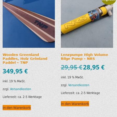
Wooden Greenland
Lenzpumpe High Volume
Paddles, Holz Grönland
Bilge Pump – NRS
Paddel – TNP
29,95
€
28,95
€
349,95
€
inkl. 19 % MwSt.
inkl. 19 % MwSt.
zzgl.
Versandkosten
zzgl.
Versandkosten
Lieferzeit:
ca. 2-5 Werktage
Lieferzeit:
ca. 2-5 Werktage
In den Warenkorb
In den Warenkorb