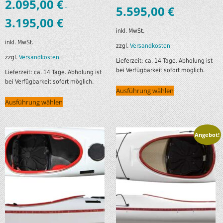
2.095,00
€
–
5.595,00
€
3.195,00
€
inkl. MwSt.
inkl. MwSt.
zzgl.
Versandkosten
zzgl.
Versandkosten
Lieferzeit:
ca. 14 Tage. Abholung ist
bei Verfügbarkeit sofort möglich.
Lieferzeit:
ca. 14 Tage. Abholung ist
bei Verfügbarkeit sofort möglich.
Ausführung wählen
Ausführung wählen
Angebot!