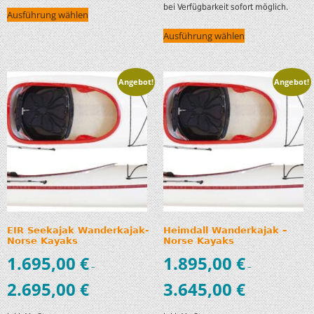
bei Verfügbarkeit sofort möglich.
Ausführung wählen
Ausführung wählen
Angebot!
Angebot!
EIR Seekajak Wanderkajak-
Heimdall Wanderkajak –
Norse Kayaks
Norse Kayaks
1.695,00
€
1.895,00
€
–
–
2.695,00
€
3.645,00
€