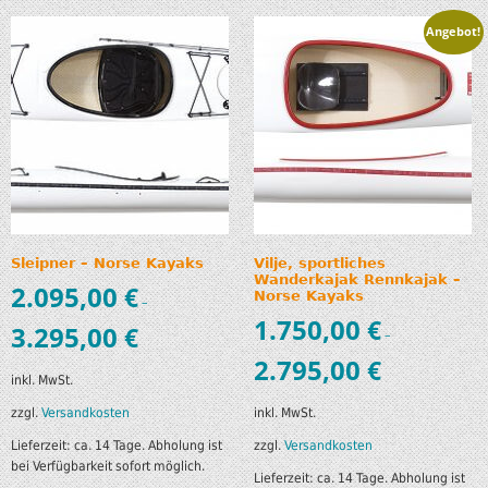
Angebot!
Sleipner – Norse Kayaks
Vilje, sportliches
Wanderkajak Rennkajak –
2.095,00
€
Norse Kayaks
–
1.750,00
€
3.295,00
€
–
2.795,00
€
inkl. MwSt.
zzgl.
Versandkosten
inkl. MwSt.
Lieferzeit:
ca. 14 Tage. Abholung ist
zzgl.
Versandkosten
bei Verfügbarkeit sofort möglich.
Lieferzeit:
ca. 14 Tage. Abholung ist