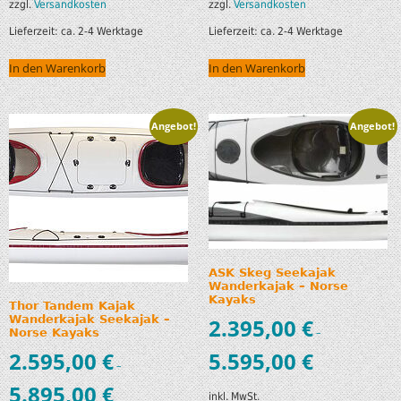
zzgl.
Versandkosten
zzgl.
Versandkosten
Lieferzeit:
ca. 2-4 Werktage
Lieferzeit:
ca. 2-4 Werktage
In den Warenkorb
In den Warenkorb
Angebot!
Angebot!
ASK Skeg Seekajak
Wanderkajak – Norse
Kayaks
Thor Tandem Kajak
Wanderkajak Seekajak –
2.395,00
€
–
Norse Kayaks
2.595,00
€
5.595,00
€
–
5.895,00
€
inkl. MwSt.