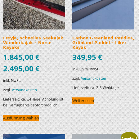
Freyja, schnelles Seekajak,
Carbon Greenland Paddles,
Wanderkajak – Norse
Grönland Paddel – Liker
Kayaks
Kayak
1.845,00
€
349,95
€
–
2.495,00
€
inkl. 19 % MwSt.
zzgl.
Versandkosten
inkl. MwSt.
Lieferzeit:
ca. 2-5 Werktage
zzgl.
Versandkosten
Lieferzeit:
ca. 14 Tage. Abholung ist
Weiterlesen
bei Verfügbarkeit sofort möglich.
Ausführung wählen
Angebot!