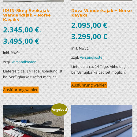
IDUN Skeg Seekajak
Duva Wanderkajak – Norse
Wanderkajak – Norse
Kayaks
Kayaks
2.095,00
€
–
2.345,00
€
–
3.295,00
€
3.495,00
€
inkl. MwSt.
inkl. MwSt.
zzgl.
Versandkosten
zzgl.
Versandkosten
Lieferzeit:
ca. 14 Tage. Abholung ist
Lieferzeit:
ca. 14 Tage. Abholung ist
bei Verfügbarkeit sofort möglich.
bei Verfügbarkeit sofort möglich.
Ausführung wählen
Ausführung wählen
Angebot!