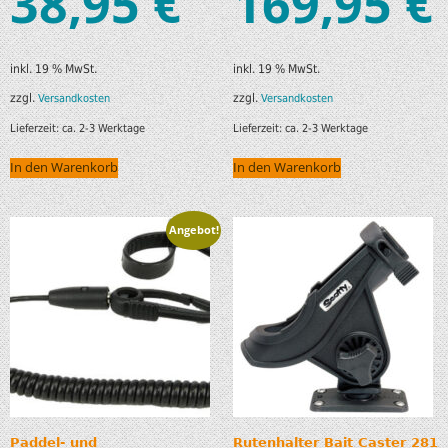
38,95
169,95
€
€
inkl. 19 % MwSt.
inkl. 19 % MwSt.
zzgl.
zzgl.
Versandkosten
Versandkosten
Lieferzeit:
ca. 2-3 Werktage
Lieferzeit:
ca. 2-3 Werktage
In den Warenkorb
In den Warenkorb
Angebot!
Paddel- und
Rutenhalter Bait Caster 281