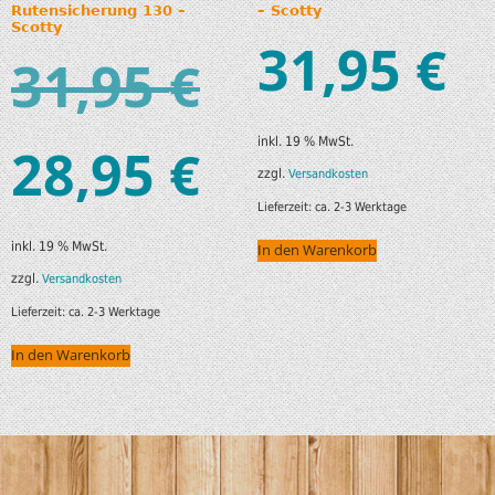
Rutensicherung 130 –
– Scotty
Scotty
31,95
€
31,95
€
inkl. 19 % MwSt.
28,95
€
zzgl.
Versandkosten
Lieferzeit:
ca. 2-3 Werktage
inkl. 19 % MwSt.
In den Warenkorb
zzgl.
Versandkosten
Lieferzeit:
ca. 2-3 Werktage
In den Warenkorb