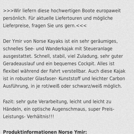
>>>Wir liefern diese hochwertigen Boote europaweit
persönlich. Für aktuelle Liefertouren und mögliche
Lieferpreise, fragen Sie uns gern.<<<
Der Ymir von Norse Kayaks ist ein sehr geräumiges,
schnelles See- und Wanderkajak mit Steueranlage
ausgestattet. Schnell, stabil, viel Zuladung, sehr guter
Geradeauslauf und ein bequemes Cockpit. Alles ist
flexibel während der Fahrt verstellbar. Auch diese Kajak
ist in robuster Glasfaser- Kunststoff und leichter Carbon
Ausführung, in je rot/weiß oder schwarz/weiß möglich.
Fazit: sehr gute Verarbeitung, leicht und leicht zu
Händeln, ein optische Augenschmaus, super Preis-
Leistungs- Verhältnis!!!
Produktinformationen Norse Ymir: