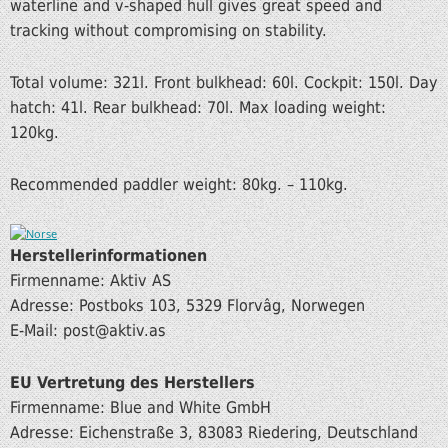
waterline and v-shaped hull gives great speed and
tracking without compromising on stability.
Total volume: 321l. Front bulkhead: 60l. Cockpit: 150l. Day
hatch: 41l. Rear bulkhead: 70l. Max loading weight:
120kg.
Recommended paddler weight: 80kg. – 110kg.
Herstellerinformationen
Firmenname: Aktiv AS
Adresse: Postboks 103, 5329 Florvâg, Norwegen
E-Mail: post@aktiv.as
EU Vertretung des Herstellers
Firmenname: Blue and White GmbH
Adresse: Eichenstraße 3, 83083 Riedering, Deutschland