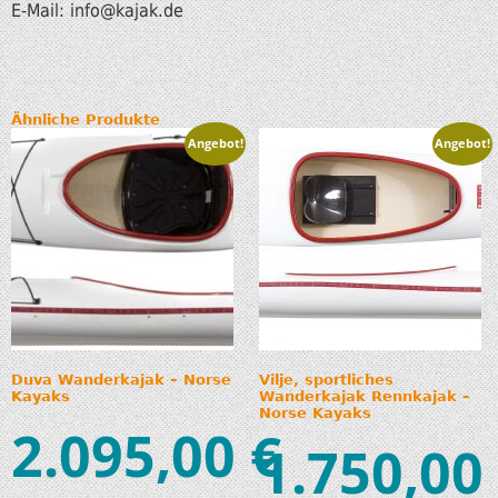
E-Mail: info@kajak.de
Ähnliche Produkte
Angebot!
Angebot!
Duva Wanderkajak – Norse
Vilje, sportliches
Kayaks
Wanderkajak Rennkajak –
Norse Kayaks
2.095,00
€
1.750,00