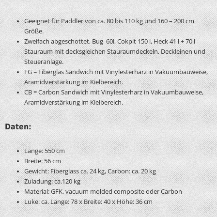
Geeignet für Paddler von ca. 80 bis 110 kg und 160 – 200 cm
Größe.
Zweifach abgeschottet, Bug 60l, Cokpit 150 l, Heck 41 l + 70 l
Stauraum mit decksgleichen Stauraumdeckeln, Deckleinen und
Steueranlage.
FG = Fiberglas Sandwich mit Vinylesterharz in Vakuumbauweise,
Aramidverstärkung im Kielbereich.
CB = Carbon Sandwich mit Vinylesterharz in Vakuumbauweise,
Aramidverstärkung im Kielbereich.
Daten:
Länge: 550 cm
Breite: 56 cm
Gewicht: Fiberglass ca. 24 kg, Carbon: ca. 20 kg
Zuladung: ca.120 kg
Material: GFK, vacuum molded composite oder Carbon
Luke: ca. Länge: 78 x Breite: 40 x Höhe: 36 cm