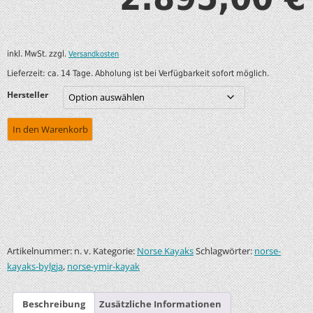
inkl. MwSt.
zzgl.
Versandkosten
Lieferzeit:
ca. 14 Tage. Abholung ist bei Verfügbarkeit sofort möglich.
Hersteller
In den Warenkorb
Artikelnummer:
Kategorie:
Schlagwörter:
n. v.
Norse Kayaks
norse-
,
kayaks-bylgja
norse-ymir-kayak
Beschreibung
Zusätzliche Informationen