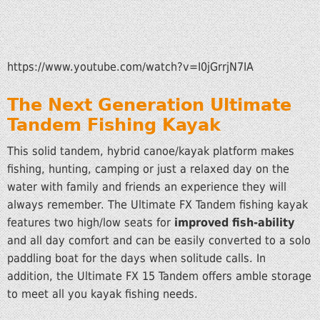
https://www.youtube.com/watch?v=I0jGrrjN7IA
The Next Generation Ultimate
Tandem Fishing Kayak
This solid tandem, hybrid canoe/kayak platform makes
fishing, hunting, camping or just a relaxed day on the
water with family and friends an experience they will
always remember. The Ultimate FX Tandem fishing kayak
features two high/low seats for
improved fish-ability
and all day comfort and can be easily converted to a solo
paddling boat for the days when solitude calls. In
addition, the Ultimate FX 15 Tandem offers amble storage
to meet all you kayak fishing needs.