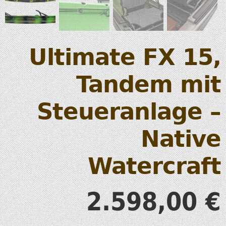
Ultimate FX 15,
Tandem mit
Steueranlage –
Native
Watercraft
2.598,00
€