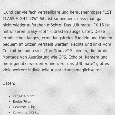
…und der vielfach verstellbare und herausnehmbare “1ST
CLASS HIGHT-LOW” Sitz ist so bequem, dass man gar
nicht wieder aufstehen möchte! Das „Ultimate“ FX 15 ist
mit unseren „Easy-Foot“ Fußrasten ausgerüstet. Diese
ermöglichen langes, ermüdungsfreies Paddeln und können
bequem im Sitzen verstellt werden. Rechts und links vom
Cockpit befinden sich „The Groove“ Schienen, die für die
Montage von Ausrüstung wie GPS, Echolot, Kamera und
mehr genutzt werden können. Für das „Ultimate“ gibt es
viele weitere individuelle Ausstattungsmöglichkeiten.
Daten:
Länge: 465 cm
Breite: 79 cm
Gewicht: 39 kg
Zuladung: 272 kg