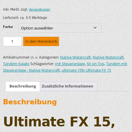
inkl. MwSt.
zzgl.
Versandkosten
Lieferzeit:
ca. 3-5 Werktage
Farbe
In den Warenkorb
Artikelnummer:
Kategorien:
,
,
n. v.
Native Watercraft
Native Watercraft
Schlagwörter:
,
,
Tandem Kajaks
mit Steueranlage
Sit on Top
Tandem mit
,
Steueranlage - Native Watercraft
ultimate-15fx Ultimate FX 15
Beschreibung
Zusätzliche Informationen
Beschreibung
Ultimate FX 15,